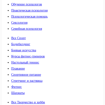
Обучение психологов
Практическая психология
Психологическая помощь
Сексология
Семейная психология
Все Спорт
Бодибилдинг
Боевые искусства
Курсы фитнес-тренеров
Настольный теннис
Плавание
Спортивное питание
Стретчинг и растяжка
Фитнес
Шахматы
Все Творчество и хобби