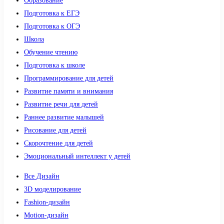
Образование
Подготовка к ЕГЭ
Подготовка к ОГЭ
Школа
Обучение чтению
Подготовка к школе
Программирование для детей
Развитие памяти и внимания
Развитие речи для детей
Раннее развитие малышей
Рисование для детей
Скорочтение для детей
Эмоциональный интеллект у детей
Все Дизайн
3D моделирование
Fashion-дизайн
Motion-дизайн