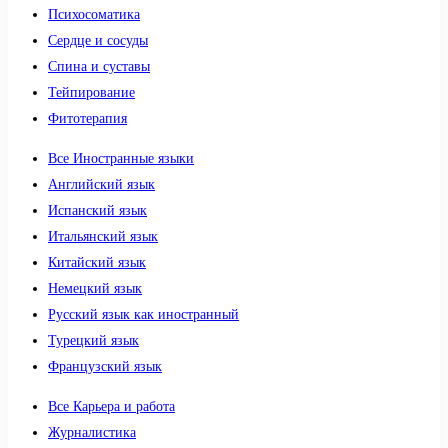
Психосоматика
Сердце и сосуды
Спина и суставы
Тейпирование
Фитотерапия
Все Иностранные языки
Английский язык
Испанский язык
Итальянский язык
Китайский язык
Немецкий язык
Русский язык как иностранный
Турецкий язык
Французский язык
Все Карьера и работа
Журналистика