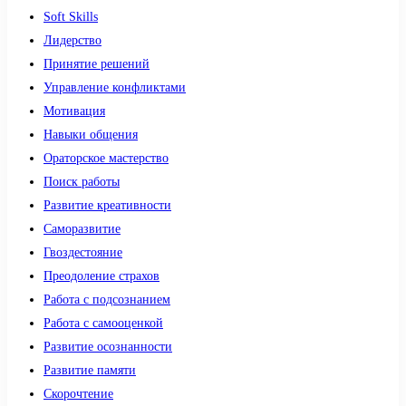
Soft Skills
Лидерство
Принятие решений
Управление конфликтами
Мотивация
Навыки общения
Ораторское мастерство
Поиск работы
Развитие креативности
Саморазвитие
Гвоздестояние
Преодоление страхов
Работа с подсознанием
Работа с самооценкой
Развитие осознанности
Развитие памяти
Скорочтение