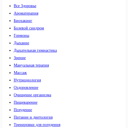
Все Здоровье
Ароматерапия
Биохакинг
Болевой синдром
Гормоны
Дыхание
Дыхательная гимнастика
Зрение
Мануальная терапия
Массаж
Нутрициология
Оздоровление
Очищение организма
Пищеварение
Похудение
Питание и диетология
Тренировки для похудения