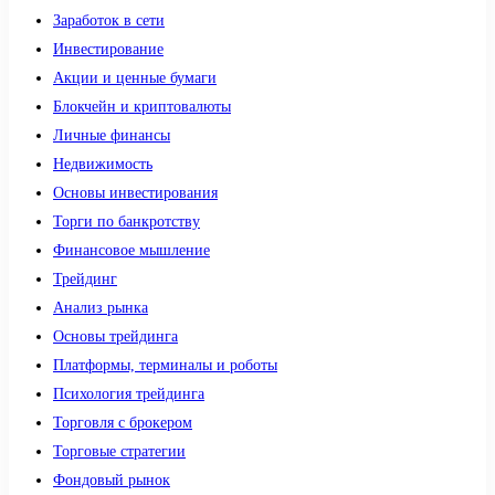
Заработок в сети
Инвестирование
Акции и ценные бумаги
Блокчейн и криптовалюты
Личные финансы
Недвижимость
Основы инвестирования
Торги по банкротству
Финансовое мышление
Трейдинг
Анализ рынка
Основы трейдинга
Платформы, терминалы и роботы
Психология трейдинга
Торговля с брокером
Торговые стратегии
Фондовый рынок