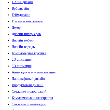
UX/UI дизайн
Веб-дизайн
Геймдизайн
Графический дизайн
Декор
Дизайн интерьеров
Дизайн мебели
Дизайн одежды
Компьютерная графика
2D анимация
3D анимация
Анимация и мультипликация
Ландшафтный дизайн
Продуктовый дизайн
Создание иллюстраций
Коммерческая иллюстрация
Создание презентаций