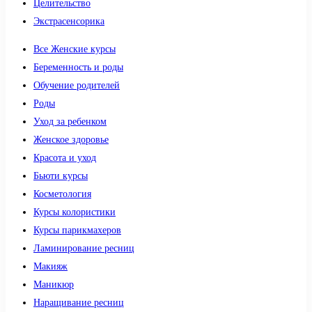
Целительство
Экстрасенсорика
Все Женские курсы
Беременность и роды
Обучение родителей
Роды
Уход за ребенком
Женское здоровье
Красота и уход
Бьюти курсы
Косметология
Курсы колористики
Курсы парикмахеров
Ламинирование ресниц
Макияж
Маникюр
Наращивание ресниц