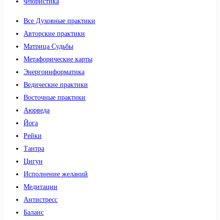
Флористика
Все Духовные практики
Авторские практики
Матрица Судьбы
Метафорические карты
Энергоинформатика
Ведические практики
Восточные практики
Аюрведа
Йога
Рейки
Тантра
Цигун
Исполнение желаний
Медитации
Антистресс
Баланс