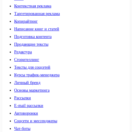
Контекстная реклама
Таргетированная реклама
Копирайтинг
Написание книг и статей
Подготовка контента
Продающие тексты
Редактура
Сторителлинг
Тексты для соцсетей
Курсы трафик-менеджера
Личный бренд
Основы маркетинга
Рассылки
E-mail рассылки
Автоворонки
Соцсети и мессенджеры
Чат-боты