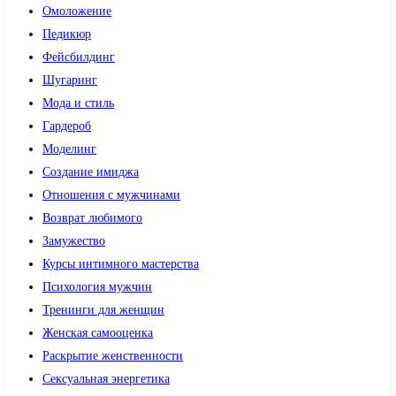
Омоложение
Педикюр
Фейсбилдинг
Шугаринг
Мода и стиль
Гардероб
Моделинг
Создание имиджа
Отношения с мужчинами
Возврат любимого
Замужество
Курсы интимного мастерства
Психология мужчин
Тренинги для женщин
Женская самооценка
Раскрытие женственности
Сексуальная энергетика