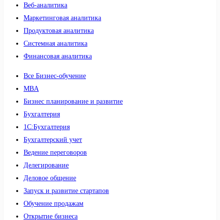
Веб-аналитика
Маркетинговая аналитика
Продуктовая аналитика
Системная аналитика
Финансовая аналитика
Все Бизнес-обучение
MBA
Бизнес планирование и развитие
Бухгалтерия
1C:Бухгалтерия
Бухгалтерский учет
Ведение переговоров
Делегирование
Деловое общение
Запуск и развитие стартапов
Обучение продажам
Открытие бизнеса