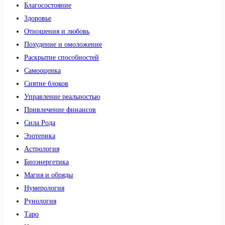
Благосостояние
Здоровье
Отношения и любовь
Похудение и омоложение
Раскрытие способностей
Самооценка
Снятие блоков
Управление реальностью
Привлечение финансов
Сила Рода
Эзотерика
Астрология
Биоэнергетика
Магия и обряды
Нумерология
Рунология
Таро