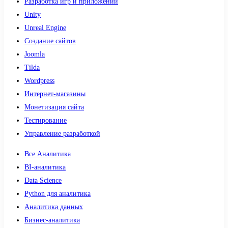
Разработка игр и приложений
Unity
Unreal Engine
Создание сайтов
Joomla
Tilda
Wordpress
Интернет-магазины
Монетизация сайта
Тестирование
Управление разработкой
Все Аналитика
BI-аналитика
Data Science
Python для аналитика
Аналитика данных
Бизнес-аналитика