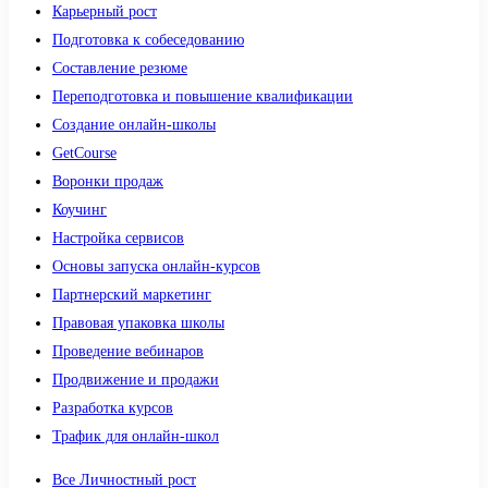
Карьерный рост
Подготовка к собеседованию
Составление резюме
Переподготовка и повышение квалификации
Создание онлайн-школы
GetCourse
Воронки продаж
Коучинг
Настройка сервисов
Основы запуска онлайн-курсов
Партнерский маркетинг
Правовая упаковка школы
Проведение вебинаров
Продвижение и продажи
Разработка курсов
Трафик для онлайн-школ
Все Личностный рост