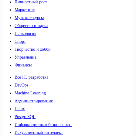
Личностный рост
Маркетинг
Мужские курсы
Общество и наука
Психология
Спорт
Творчество и хобби
Управление
Финансы
Все IT, разработка
DevOps
Machine Learning
Администрирование
Linux
PostgreSQL
Информационная безопасность
Искусственный интеллект