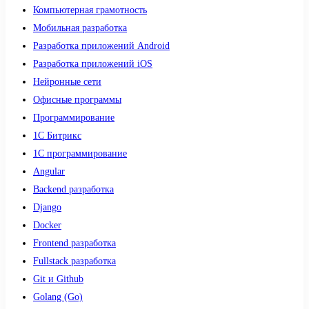
Компьютерная грамотность
Мобильная разработка
Разработка приложений Android
Разработка приложений iOS
Нейронные сети
Офисные программы
Программирование
1С Битрикс
1С программирование
Angular
Backend разработка
Django
Docker
Frontend разработка
Fullstack разработка
Git и Github
Golang (Go)