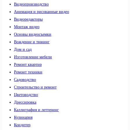
Видеопроизводство
Анимация и рисованные видео
Видеоредакторы
Монтаж видео
Основы видеосъемки
Вождение и тюнинг
Дом и сад
Изготовление мебели
Ремонт квартир
Ремонт техники
Садоводство
Строительство и ремонт
Цветоводство
Дрессировка
Каллиграфия и леттеринг
Кулинария
Кондитер