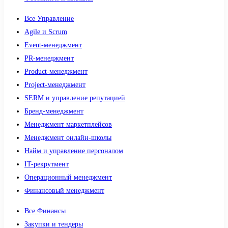
Все Управление
Agile и Scrum
Event-менеджмент
PR-менеджмент
Product-менеджмент
Project-менеджмент
SERM и управление репутацией
Бренд-менеджмент
Менеджмент маркетплейсов
Менеджмент онлайн-школы
Найм и управление персоналом
IT-рекрутмент
Операционный менеджмент
Финансовый менеджмент
Все Финансы
Закупки и тендеры