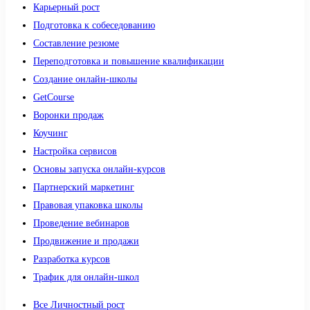
Карьерный рост
Подготовка к собеседованию
Составление резюме
Переподготовка и повышение квалификации
Создание онлайн-школы
GetCourse
Воронки продаж
Коучинг
Настройка сервисов
Основы запуска онлайн-курсов
Партнерский маркетинг
Правовая упаковка школы
Проведение вебинаров
Продвижение и продажи
Разработка курсов
Трафик для онлайн-школ
Все Личностный рост