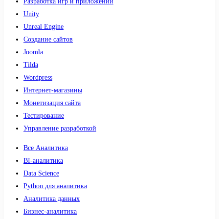
Разработка игр и приложений
Unity
Unreal Engine
Создание сайтов
Joomla
Tilda
Wordpress
Интернет-магазины
Монетизация сайта
Тестирование
Управление разработкой
Все Аналитика
BI-аналитика
Data Science
Python для аналитика
Аналитика данных
Бизнес-аналитика