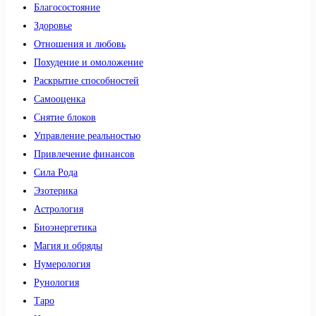
Благосостояние
Здоровье
Отношения и любовь
Похудение и омоложение
Раскрытие способностей
Самооценка
Снятие блоков
Управление реальностью
Привлечение финансов
Сила Рода
Эзотерика
Астрология
Биоэнергетика
Магия и обряды
Нумерология
Рунология
Таро