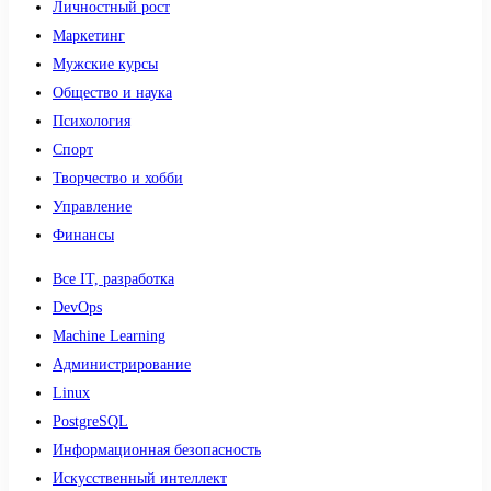
Личностный рост
Маркетинг
Мужские курсы
Общество и наука
Психология
Спорт
Творчество и хобби
Управление
Финансы
Все IT, разработка
DevOps
Machine Learning
Администрирование
Linux
PostgreSQL
Информационная безопасность
Искусственный интеллект