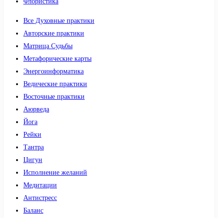
Флористика
Все Духовные практики
Авторские практики
Матрица Судьбы
Метафорические карты
Энергоинформатика
Ведические практики
Восточные практики
Аюрведа
Йога
Рейки
Тантра
Цигун
Исполнение желаний
Медитации
Антистресс
Баланс