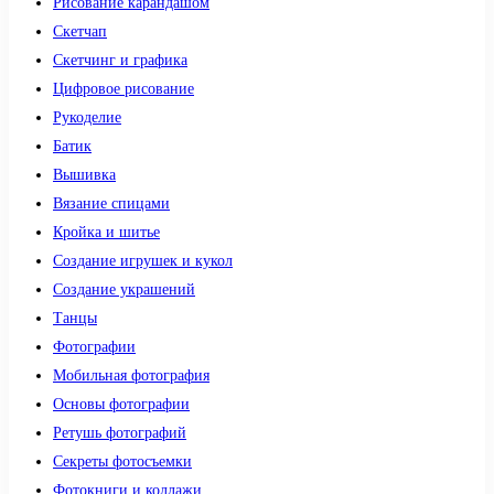
Рисование карандашом
Скетчап
Скетчинг и графика
Цифровое рисование
Рукоделие
Батик
Вышивка
Вязание спицами
Кройка и шитье
Создание игрушек и кукол
Создание украшений
Танцы
Фотографии
Мобильная фотография
Основы фотографии
Ретушь фотографий
Секреты фотосъемки
Фотокниги и коллажи