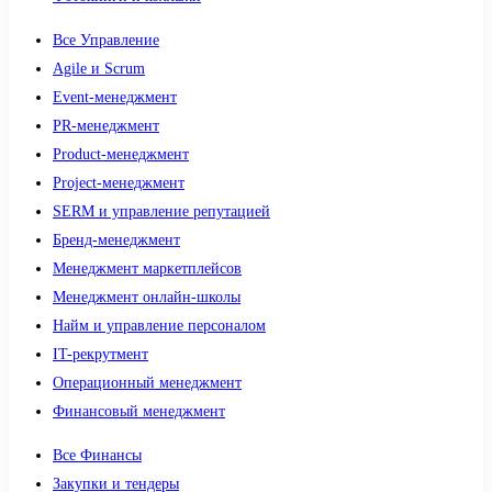
Все Управление
Agile и Scrum
Event-менеджмент
PR-менеджмент
Product-менеджмент
Project-менеджмент
SERM и управление репутацией
Бренд-менеджмент
Менеджмент маркетплейсов
Менеджмент онлайн-школы
Найм и управление персоналом
IT-рекрутмент
Операционный менеджмент
Финансовый менеджмент
Все Финансы
Закупки и тендеры