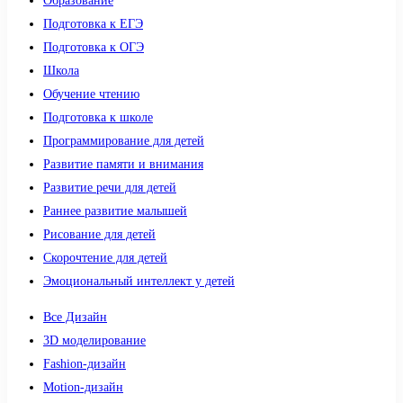
Образование
Подготовка к ЕГЭ
Подготовка к ОГЭ
Школа
Обучение чтению
Подготовка к школе
Программирование для детей
Развитие памяти и внимания
Развитие речи для детей
Раннее развитие малышей
Рисование для детей
Скорочтение для детей
Эмоциональный интеллект у детей
Все Дизайн
3D моделирование
Fashion-дизайн
Motion-дизайн