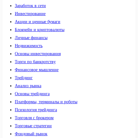
Заработок в сети
Инвестирование
Акции и ценные бумаги
Блокчейн и криптовалюты
Личные финансы
Недвижимость
Основы инвестирования
Торги по банкротству
Финансовое мышление
Трейдинг
Анализ рынка
Основы трейдинга
Платформы, терминалы и роботы
Психология трейдинга
Торговля с брокером
Торговые стратегии
Фондовый рынок