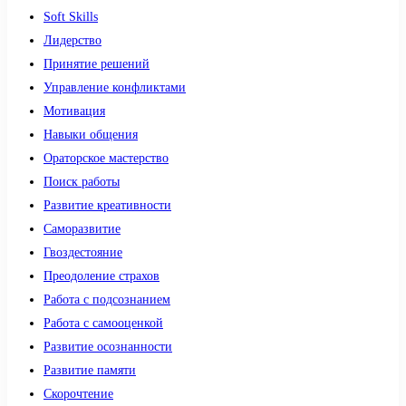
Soft Skills
Лидерство
Принятие решений
Управление конфликтами
Мотивация
Навыки общения
Ораторское мастерство
Поиск работы
Развитие креативности
Саморазвитие
Гвоздестояние
Преодоление страхов
Работа с подсознанием
Работа с самооценкой
Развитие осознанности
Развитие памяти
Скорочтение