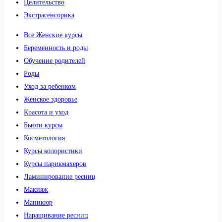
Целительство
Экстрасенсорика
Все Женские курсы
Беременность и роды
Обучение родителей
Роды
Уход за ребенком
Женское здоровье
Красота и уход
Бьюти курсы
Косметология
Курсы колористики
Курсы парикмахеров
Ламинирование ресниц
Макияж
Маникюр
Наращивание ресниц