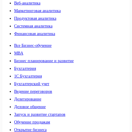
Веб-аналитика
Маркетинговая аналитика
Продуктовая аналитика
Системная аналитика
Финансовая аналитика
Все Бизнес-обучение
MBA
Бизнес планирование и развитие
Бухгалтерия
1C:Бухгалтерия
Бухгалтерский учет
Ведение переговоров
Делегирование
Деловое общение
Запуск и развитие стартапов
Обучение продажам
Открытие бизнеса