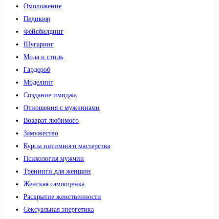
Омоложение
Педикюр
Фейсбилдинг
Шугаринг
Мода и стиль
Гардероб
Моделинг
Создание имиджа
Отношения с мужчинами
Возврат любимого
Замужество
Курсы интимного мастерства
Психология мужчин
Тренинги для женщин
Женская самооценка
Раскрытие женственности
Сексуальная энергетика