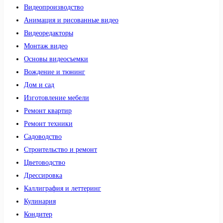
Видеопроизводство
Анимация и рисованные видео
Видеоредакторы
Монтаж видео
Основы видеосъемки
Вождение и тюнинг
Дом и сад
Изготовление мебели
Ремонт квартир
Ремонт техники
Садоводство
Строительство и ремонт
Цветоводство
Дрессировка
Каллиграфия и леттеринг
Кулинария
Кондитер