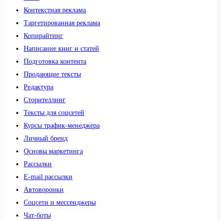
Контекстная реклама
Таргетированная реклама
Копирайтинг
Написание книг и статей
Подготовка контента
Продающие тексты
Редактура
Сторителлинг
Тексты для соцсетей
Курсы трафик-менеджера
Личный бренд
Основы маркетинга
Рассылки
E-mail рассылки
Автоворонки
Соцсети и мессенджеры
Чат-боты