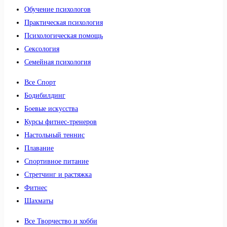
Обучение психологов
Практическая психология
Психологическая помощь
Сексология
Семейная психология
Все Спорт
Бодибилдинг
Боевые искусства
Курсы фитнес-тренеров
Настольный теннис
Плавание
Спортивное питание
Стретчинг и растяжка
Фитнес
Шахматы
Все Творчество и хобби