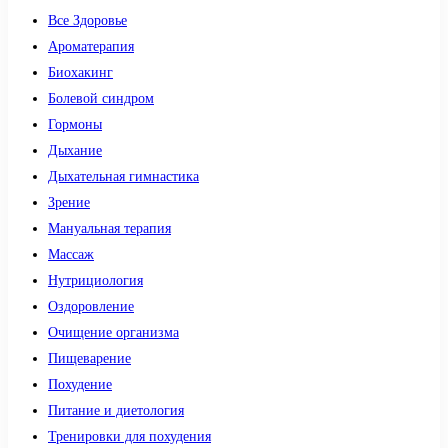
Все Здоровье
Ароматерапия
Биохакинг
Болевой синдром
Гормоны
Дыхание
Дыхательная гимнастика
Зрение
Мануальная терапия
Массаж
Нутрициология
Оздоровление
Очищение организма
Пищеварение
Похудение
Питание и диетология
Тренировки для похудения