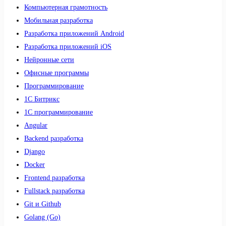
Компьютерная грамотность
Мобильная разработка
Разработка приложений Android
Разработка приложений iOS
Нейронные сети
Офисные программы
Программирование
1С Битрикс
1С программирование
Angular
Backend разработка
Django
Docker
Frontend разработка
Fullstack разработка
Git и Github
Golang (Go)