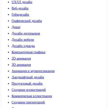
UX/UI дизайн
Веб-дизайн
Геймдизайн
Графический дизайн
Декор
Дизайн интерьеров
Дизайн мебели
Дизайн одежды
Компьютерная графика
2D анимация
3D анимация
Анимация и мультипликация
Ландшафтный дизайн
Продуктовый дизайн
Создание иллюстраций
Коммерческая иллюстрация
Создание презентаций