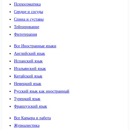
Психосоматика
Сердце и сосуды
Спина и суставы
Тейпирование
Фитотерапия
Все Иностранные языки
Английский язык
Испанский язык
Итальянский язык
Китайский язык
Немецкий язык
Русский язык как иностранный
Турецкий язык
Французский язык
Все Карьера и работа
Журналистика