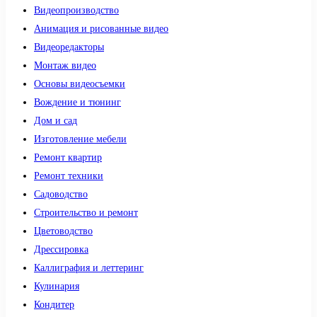
Видеопроизводство
Анимация и рисованные видео
Видеоредакторы
Монтаж видео
Основы видеосъемки
Вождение и тюнинг
Дом и сад
Изготовление мебели
Ремонт квартир
Ремонт техники
Садоводство
Строительство и ремонт
Цветоводство
Дрессировка
Каллиграфия и леттеринг
Кулинария
Кондитер