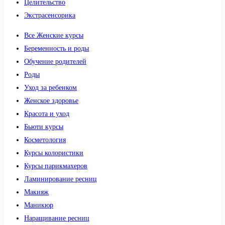
Целительство
Экстрасенсорика
Все Женские курсы
Беременность и роды
Обучение родителей
Роды
Уход за ребенком
Женское здоровье
Красота и уход
Бьюти курсы
Косметология
Курсы колористики
Курсы парикмахеров
Ламинирование ресниц
Макияж
Маникюр
Наращивание ресниц