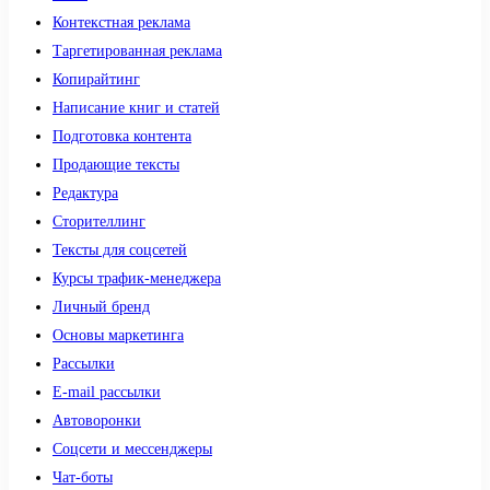
Контекстная реклама
Таргетированная реклама
Копирайтинг
Написание книг и статей
Подготовка контента
Продающие тексты
Редактура
Сторителлинг
Тексты для соцсетей
Курсы трафик-менеджера
Личный бренд
Основы маркетинга
Рассылки
E-mail рассылки
Автоворонки
Соцсети и мессенджеры
Чат-боты