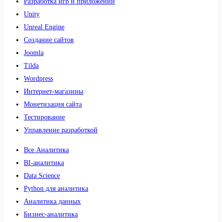
Разработка игр и приложений
Unity
Unreal Engine
Создание сайтов
Joomla
Tilda
Wordpress
Интернет-магазины
Монетизация сайта
Тестирование
Управление разработкой
Все Аналитика
BI-аналитика
Data Science
Python для аналитика
Аналитика данных
Бизнес-аналитика