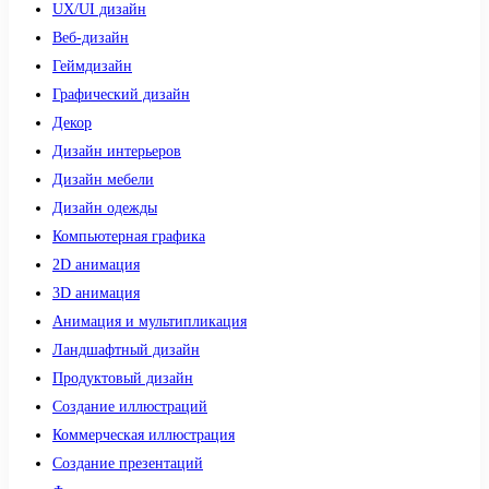
UX/UI дизайн
Веб-дизайн
Геймдизайн
Графический дизайн
Декор
Дизайн интерьеров
Дизайн мебели
Дизайн одежды
Компьютерная графика
2D анимация
3D анимация
Анимация и мультипликация
Ландшафтный дизайн
Продуктовый дизайн
Создание иллюстраций
Коммерческая иллюстрация
Создание презентаций