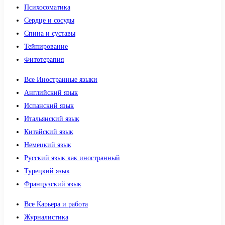
Психосоматика
Сердце и сосуды
Спина и суставы
Тейпирование
Фитотерапия
Все Иностранные языки
Английский язык
Испанский язык
Итальянский язык
Китайский язык
Немецкий язык
Русский язык как иностранный
Турецкий язык
Французский язык
Все Карьера и работа
Журналистика