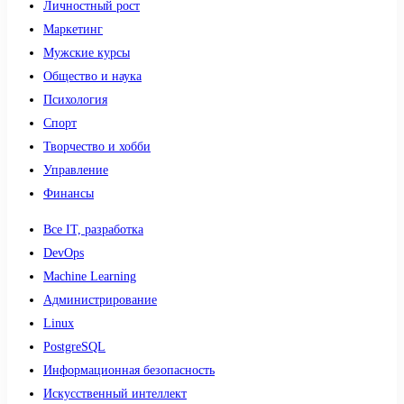
Личностный рост
Маркетинг
Мужские курсы
Общество и наука
Психология
Спорт
Творчество и хобби
Управление
Финансы
Все IT, разработка
DevOps
Machine Learning
Администрирование
Linux
PostgreSQL
Информационная безопасность
Искусственный интеллект