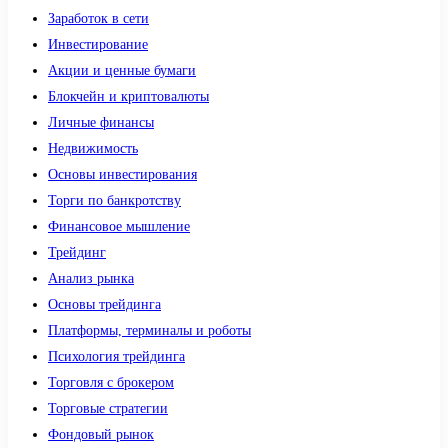
Заработок в сети
Инвестирование
Акции и ценные бумаги
Блокчейн и криптовалюты
Личные финансы
Недвижимость
Основы инвестирования
Торги по банкротству
Финансовое мышление
Трейдинг
Анализ рынка
Основы трейдинга
Платформы, терминалы и роботы
Психология трейдинга
Торговля с брокером
Торговые стратегии
Фондовый рынок