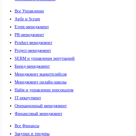
Все Управление
Agile и Scrum
Event-менеджмент
PR-менеджмент
Product-менеджмент
Project-менеджмент
SERM и управление репутацией
Бренд-менеджмент
Менеджмент маркетплейсов
Менеджмент онлайн-школы
Найм и управление персоналом
IT-рекрутмент
Операционный менеджмент
Финансовый менеджмент
Все Финансы
Закупки и тендеры