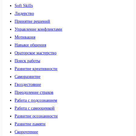
Soft Skills
Лидерство
Принятие решений
Управление конфликтами
Мотивация
Навыки общения
Ораторское мастерство
Поиск работы
Развитие креативности
Саморазвитие
Гвоздестояние
Преодоление страхов
Работа с подсознанием
Работа с самооценкой
Развитие осознанности
Развитие памяти
Скорочтение