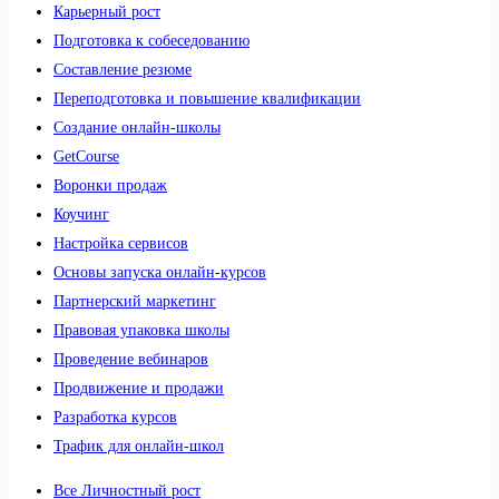
Карьерный рост
Подготовка к собеседованию
Составление резюме
Переподготовка и повышение квалификации
Создание онлайн-школы
GetCourse
Воронки продаж
Коучинг
Настройка сервисов
Основы запуска онлайн-курсов
Партнерский маркетинг
Правовая упаковка школы
Проведение вебинаров
Продвижение и продажи
Разработка курсов
Трафик для онлайн-школ
Все Личностный рост