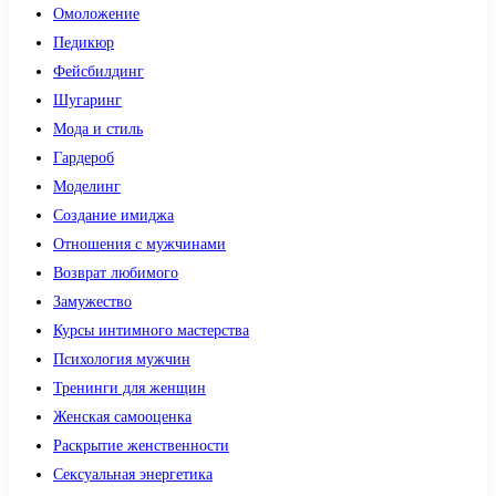
Омоложение
Педикюр
Фейсбилдинг
Шугаринг
Мода и стиль
Гардероб
Моделинг
Создание имиджа
Отношения с мужчинами
Возврат любимого
Замужество
Курсы интимного мастерства
Психология мужчин
Тренинги для женщин
Женская самооценка
Раскрытие женственности
Сексуальная энергетика