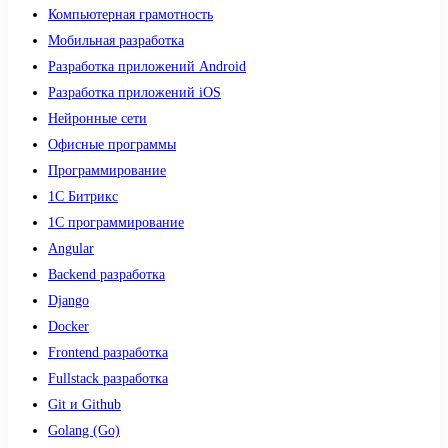
Компьютерная грамотность
Мобильная разработка
Разработка приложений Android
Разработка приложений iOS
Нейронные сети
Офисные программы
Программирование
1С Битрикс
1С программирование
Angular
Backend разработка
Django
Docker
Frontend разработка
Fullstack разработка
Git и Github
Golang (Go)