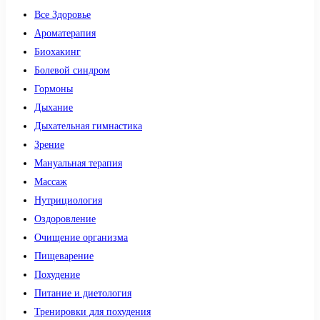
Все Здоровье
Ароматерапия
Биохакинг
Болевой синдром
Гормоны
Дыхание
Дыхательная гимнастика
Зрение
Мануальная терапия
Массаж
Нутрициология
Оздоровление
Очищение организма
Пищеварение
Похудение
Питание и диетология
Тренировки для похудения