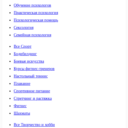
Обучение психологов
Практическая психология
Психологическая помощь
Сексология
Семейная психология
Все Спорт
Бодибилдинг
Боевые искусства
Курсы фитнес-тренеров
Настольный теннис
Плавание
Спортивное питание
Стретчинг и растяжка
Фитнес
Шахматы
Все Творчество и хобби