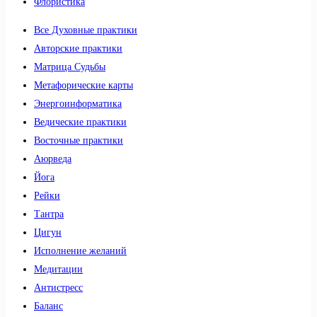
Флористика
Все Духовные практики
Авторские практики
Матрица Судьбы
Метафорические карты
Энергоинформатика
Ведические практики
Восточные практики
Аюрведа
Йога
Рейки
Тантра
Цигун
Исполнение желаний
Медитации
Антистресс
Баланс