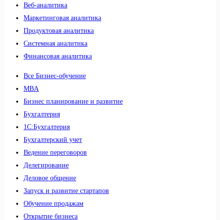
Веб-аналитика
Маркетинговая аналитика
Продуктовая аналитика
Системная аналитика
Финансовая аналитика
Все Бизнес-обучение
MBA
Бизнес планирование и развитие
Бухгалтерия
1C:Бухгалтерия
Бухгалтерский учет
Ведение переговоров
Делегирование
Деловое общение
Запуск и развитие стартапов
Обучение продажам
Открытие бизнеса