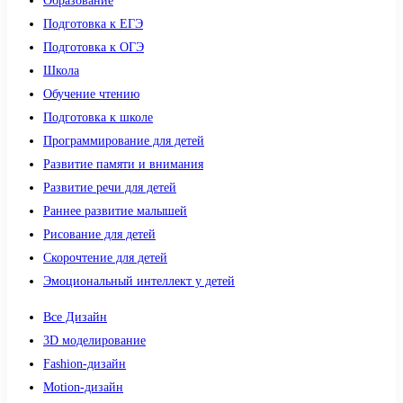
Образование
Подготовка к ЕГЭ
Подготовка к ОГЭ
Школа
Обучение чтению
Подготовка к школе
Программирование для детей
Развитие памяти и внимания
Развитие речи для детей
Раннее развитие малышей
Рисование для детей
Скорочтение для детей
Эмоциональный интеллект у детей
Все Дизайн
3D моделирование
Fashion-дизайн
Motion-дизайн