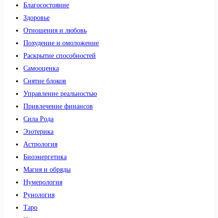
Благосостояние
Здоровье
Отношения и любовь
Похудение и омоложение
Раскрытие способностей
Самооценка
Снятие блоков
Управление реальностью
Привлечение финансов
Сила Рода
Эзотерика
Астрология
Биоэнергетика
Магия и обряды
Нумерология
Рунология
Таро