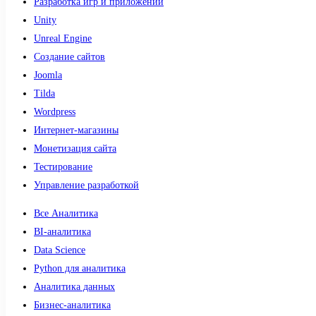
Разработка игр и приложений
Unity
Unreal Engine
Создание сайтов
Joomla
Tilda
Wordpress
Интернет-магазины
Монетизация сайта
Тестирование
Управление разработкой
Все Аналитика
BI-аналитика
Data Science
Python для аналитика
Аналитика данных
Бизнес-аналитика