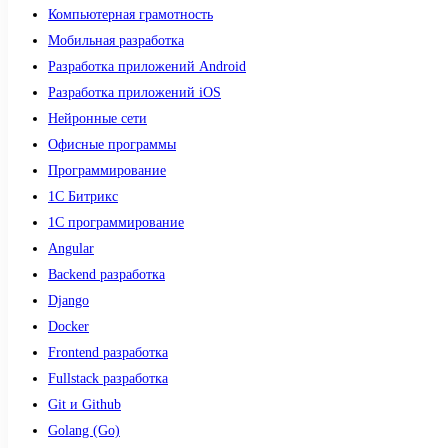
Компьютерная грамотность
Мобильная разработка
Разработка приложений Android
Разработка приложений iOS
Нейронные сети
Офисные программы
Программирование
1С Битрикс
1С программирование
Angular
Backend разработка
Django
Docker
Frontend разработка
Fullstack разработка
Git и Github
Golang (Go)