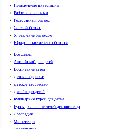
Привлечение инвестиций
Работа с клиентами
Ресторанный бизнес
Сетевой бизнес
Управление бизнесом
Юридические аспекты бизнеса
Все Детям
Английский для детей
Воспитание детей
Детское здоровье
Детское творчество
Дизайн для детей
Кулинарные курсы для детей
Курсы для воспитателей детского сада
Логопедия
Монтессори