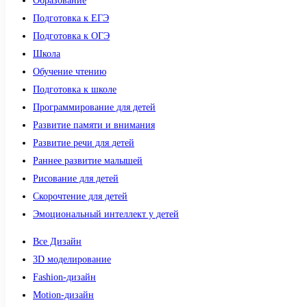
Образование
Подготовка к ЕГЭ
Подготовка к ОГЭ
Школа
Обучение чтению
Подготовка к школе
Программирование для детей
Развитие памяти и внимания
Развитие речи для детей
Раннее развитие малышей
Рисование для детей
Скорочтение для детей
Эмоциональный интеллект у детей
Все Дизайн
3D моделирование
Fashion-дизайн
Motion-дизайн