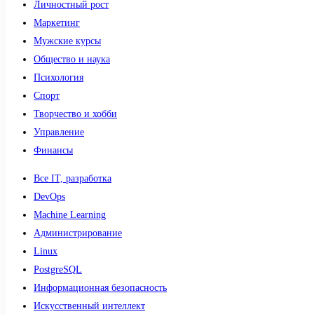
Личностный рост
Маркетинг
Мужские курсы
Общество и наука
Психология
Спорт
Творчество и хобби
Управление
Финансы
Все IT, разработка
DevOps
Machine Learning
Администрирование
Linux
PostgreSQL
Информационная безопасность
Искусственный интеллект