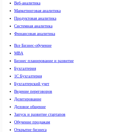
Веб-аналитика
Маркетинговая аналитика
Продуктовая аналитика
Системная аналитика
Финансовая аналитика
Все Бизнес-обучение
MBA
Бизнес планирование и развитие
Бухгалтерия
1C:Бухгалтерия
Бухгалтерский учет
Ведение переговоров
Делегирование
Деловое общение
Запуск и развитие стартапов
Обучение продажам
Открытие бизнеса