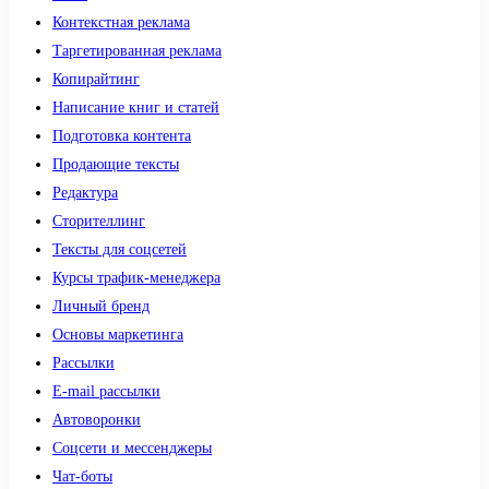
Контекстная реклама
Таргетированная реклама
Копирайтинг
Написание книг и статей
Подготовка контента
Продающие тексты
Редактура
Сторителлинг
Тексты для соцсетей
Курсы трафик-менеджера
Личный бренд
Основы маркетинга
Рассылки
E-mail рассылки
Автоворонки
Соцсети и мессенджеры
Чат-боты