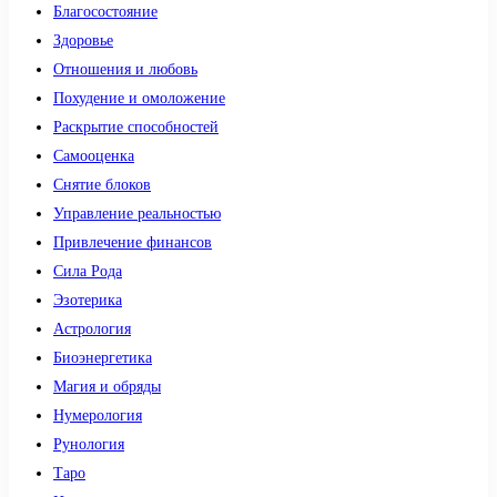
Благосостояние
Здоровье
Отношения и любовь
Похудение и омоложение
Раскрытие способностей
Самооценка
Снятие блоков
Управление реальностью
Привлечение финансов
Сила Рода
Эзотерика
Астрология
Биоэнергетика
Магия и обряды
Нумерология
Рунология
Таро