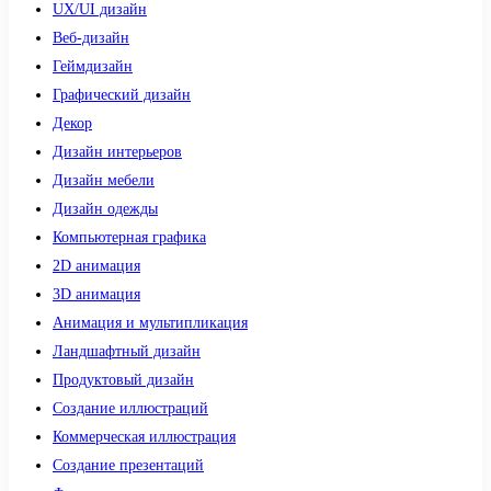
UX/UI дизайн
Веб-дизайн
Геймдизайн
Графический дизайн
Декор
Дизайн интерьеров
Дизайн мебели
Дизайн одежды
Компьютерная графика
2D анимация
3D анимация
Анимация и мультипликация
Ландшафтный дизайн
Продуктовый дизайн
Создание иллюстраций
Коммерческая иллюстрация
Создание презентаций