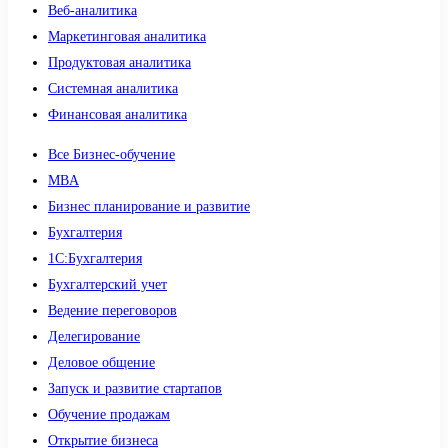
Веб-аналитика
Маркетинговая аналитика
Продуктовая аналитика
Системная аналитика
Финансовая аналитика
Все Бизнес-обучение
MBA
Бизнес планирование и развитие
Бухгалтерия
1C:Бухгалтерия
Бухгалтерский учет
Ведение переговоров
Делегирование
Деловое общение
Запуск и развитие стартапов
Обучение продажам
Открытие бизнеса