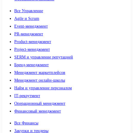
Все Управление
Agile и Scrum
Event-менеджмент
PR-менеджмент
Product-менеджмент
Project-менеджмент
SERM и управление репутацией
Бренд-менеджмент
Менеджмент маркетплейсов
Менеджмент онлайн-школы
Найм и управление персоналом
IT-рекрутмент
Операционный менеджмент
Финансовый менеджмент
Все Финансы
Закупки и тендеры