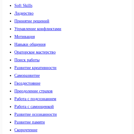
Soft Skills
Лидерство
Принятие решений
Управление конфликтами
Мотивация
Навыки общения
Ораторское мастерство
Поиск работы
Развитие креативности
Саморазвитие
Гвоздестояние
Преодоление страхов
Работа с подсознанием
Работа с самооценкой
Развитие осознанности
Развитие памяти
Скорочтение