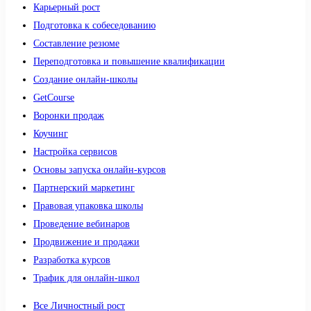
Карьерный рост
Подготовка к собеседованию
Составление резюме
Переподготовка и повышение квалификации
Создание онлайн-школы
GetCourse
Воронки продаж
Коучинг
Настройка сервисов
Основы запуска онлайн-курсов
Партнерский маркетинг
Правовая упаковка школы
Проведение вебинаров
Продвижение и продажи
Разработка курсов
Трафик для онлайн-школ
Все Личностный рост