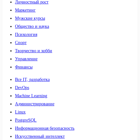
Личностный рост
Маркетинг
Мужские курсы
Общество и наука
Психология
Спорт
Творчество и хобби
Управление
Финансы
Все IT, разработка
DevOps
Machine Learning
Администрирование
Linux
PostgreSQL
Информационная безопасность
Искусственный интеллект