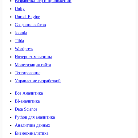
Разработка игр и приложений
Unity
Unreal Engine
Создание сайтов
Joomla
Tilda
Wordpress
Интернет-магазины
Монетизация сайта
Тестирование
Управление разработкой
Все Аналитика
BI-аналитика
Data Science
Python для аналитика
Аналитика данных
Бизнес-аналитика