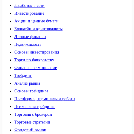
Заработок в сети
Инвестирование
Акции и ценные бумаги
Блокчейн и криптовалюты
Личные финансы
Недвижимость
Основы инвестирования
Торги по банкротству
Финансовое мышление
Трейдинг
Анализ рынка
Основы трейдинга
Платформы, терминалы и роботы
Психология трейдинга
Торговля с брокером
Торговые стратегии
Фондовый рынок