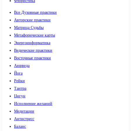
Флористика
Все Духовные практики
Авторские практики
Матрица Судьбы
Метафорические карты
Энергоинформатика
Ведические практики
Восточные практики
Аюрведа
Йога
Рейки
Тантра
Цигун
Исполнение желаний
Медитации
Антистресс
Баланс