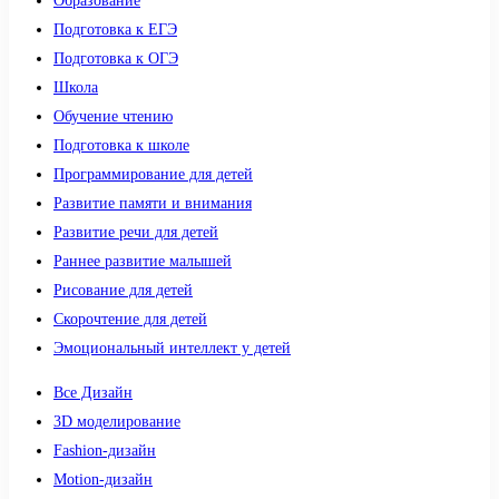
Образование
Подготовка к ЕГЭ
Подготовка к ОГЭ
Школа
Обучение чтению
Подготовка к школе
Программирование для детей
Развитие памяти и внимания
Развитие речи для детей
Раннее развитие малышей
Рисование для детей
Скорочтение для детей
Эмоциональный интеллект у детей
Все Дизайн
3D моделирование
Fashion-дизайн
Motion-дизайн