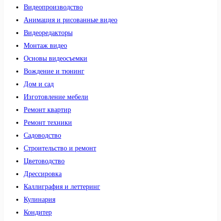
Видеопроизводство
Анимация и рисованные видео
Видеоредакторы
Монтаж видео
Основы видеосъемки
Вождение и тюнинг
Дом и сад
Изготовление мебели
Ремонт квартир
Ремонт техники
Садоводство
Строительство и ремонт
Цветоводство
Дрессировка
Каллиграфия и леттеринг
Кулинария
Кондитер