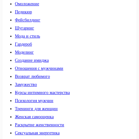
Омоложение
Педикюр
Фейсбилдинг
Шугаринг
Мода и стиль
Гардероб
Моделинг
Создание имиджа
Отношения с мужчинами
Возврат любимого
Замужество
Курсы интимного мастерства
Психология мужчин
Тренинги для женщин
Женская самооценка
Раскрытие женственности
Сексуальная энергетика