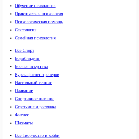
Обучение психологов
Практическая психология
Психологическая помощь
Сексология
Семейная психология
Все Спорт
Бодибилдинг
Боевые искусства
Курсы фитнес-тренеров
Настольный теннис
Плавание
Спортивное питание
Стретчинг и растяжка
Фитнес
Шахматы
Все Творчество и хобби