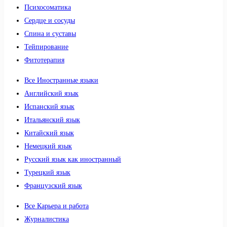
Психосоматика
Сердце и сосуды
Спина и суставы
Тейпирование
Фитотерапия
Все Иностранные языки
Английский язык
Испанский язык
Итальянский язык
Китайский язык
Немецкий язык
Русский язык как иностранный
Турецкий язык
Французский язык
Все Карьера и работа
Журналистика