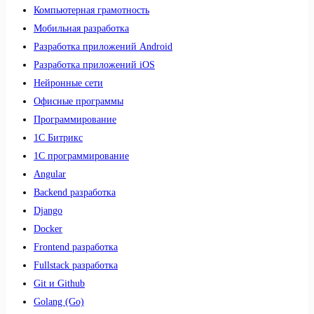
Компьютерная грамотность
Мобильная разработка
Разработка приложений Android
Разработка приложений iOS
Нейронные сети
Офисные программы
Программирование
1С Битрикс
1С программирование
Angular
Backend разработка
Django
Docker
Frontend разработка
Fullstack разработка
Git и Github
Golang (Go)