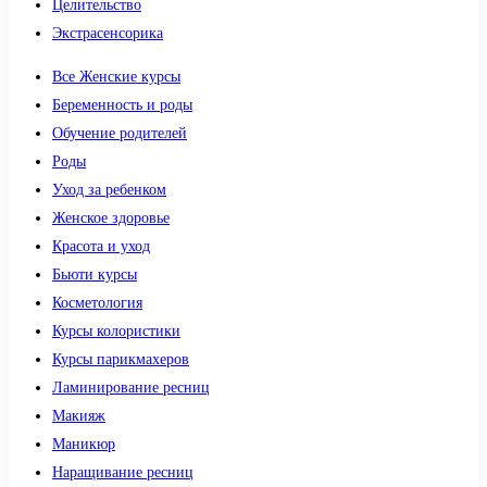
Целительство
Экстрасенсорика
Все Женские курсы
Беременность и роды
Обучение родителей
Роды
Уход за ребенком
Женское здоровье
Красота и уход
Бьюти курсы
Косметология
Курсы колористики
Курсы парикмахеров
Ламинирование ресниц
Макияж
Маникюр
Наращивание ресниц