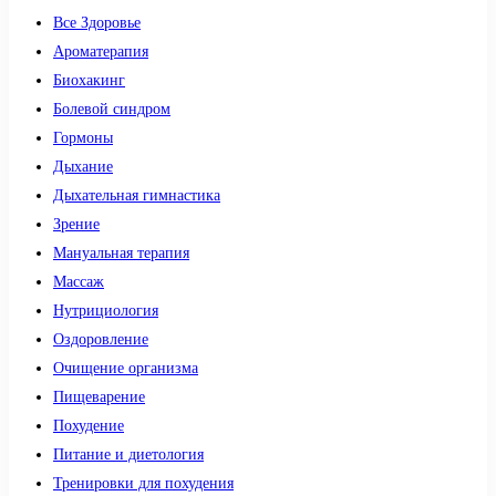
Все Здоровье
Ароматерапия
Биохакинг
Болевой синдром
Гормоны
Дыхание
Дыхательная гимнастика
Зрение
Мануальная терапия
Массаж
Нутрициология
Оздоровление
Очищение организма
Пищеварение
Похудение
Питание и диетология
Тренировки для похудения