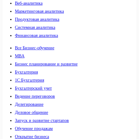
Веб-аналитика
Маркетинговая аналитика
Продуктовая аналитика
Системная аналитика
Финансовая аналитика
Все Бизнес-обучение
MBA
Бизнес планирование и развитие
Бухгалтерия
1C:Бухгалтерия
Бухгалтерский учет
Ведение переговоров
Делегирование
Деловое общение
Запуск и развитие стартапов
Обучение продажам
Открытие бизнеса