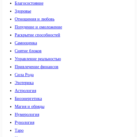
Благосостояние
Здоровье
Отношения и любовь
Похудение и омоложение
Раскрытие способностей
Самооценка
Снятие блоков
Управление реальностью
Привлечение финансов
Сила Рода
Эзотерика
Астрология
Биоэнергетика
Магия и обряды
Нумерология
Рунология
Таро