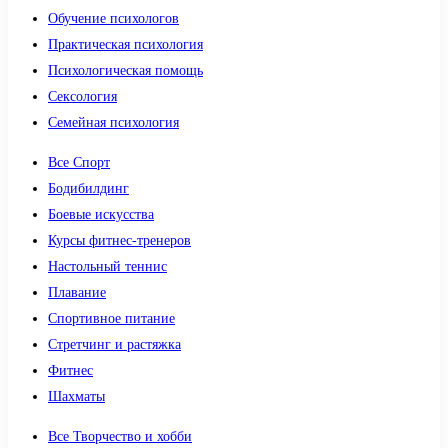
Обучение психологов
Практическая психология
Психологическая помощь
Сексология
Семейная психология
Все Спорт
Бодибилдинг
Боевые искусства
Курсы фитнес-тренеров
Настольный теннис
Плавание
Спортивное питание
Стретчинг и растяжка
Фитнес
Шахматы
Все Творчество и хобби