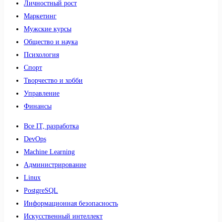
Личностный рост
Маркетинг
Мужские курсы
Общество и наука
Психология
Спорт
Творчество и хобби
Управление
Финансы
Все IT, разработка
DevOps
Machine Learning
Администрирование
Linux
PostgreSQL
Информационная безопасность
Искусственный интеллект