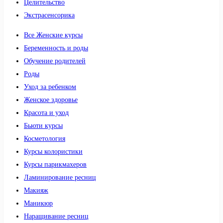
Целительство
Экстрасенсорика
Все Женские курсы
Беременность и роды
Обучение родителей
Роды
Уход за ребенком
Женское здоровье
Красота и уход
Бьюти курсы
Косметология
Курсы колористики
Курсы парикмахеров
Ламинирование ресниц
Макияж
Маникюр
Наращивание ресниц