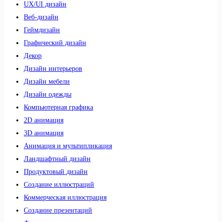
UX/UI дизайн
Веб-дизайн
Геймдизайн
Графический дизайн
Декор
Дизайн интерьеров
Дизайн мебели
Дизайн одежды
Компьютерная графика
2D анимация
3D анимация
Анимация и мультипликация
Ландшафтный дизайн
Продуктовый дизайн
Создание иллюстраций
Коммерческая иллюстрация
Создание презентаций