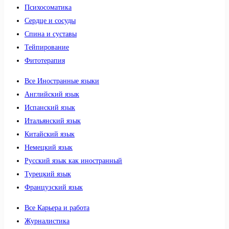
Психосоматика
Сердце и сосуды
Спина и суставы
Тейпирование
Фитотерапия
Все Иностранные языки
Английский язык
Испанский язык
Итальянский язык
Китайский язык
Немецкий язык
Русский язык как иностранный
Турецкий язык
Французский язык
Все Карьера и работа
Журналистика