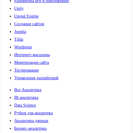
Разработка игр и приложений
Unity
Unreal Engine
Создание сайтов
Joomla
Tilda
Wordpress
Интернет-магазины
Монетизация сайта
Тестирование
Управление разработкой
Все Аналитика
BI-аналитика
Data Science
Python для аналитика
Аналитика данных
Бизнес-аналитика