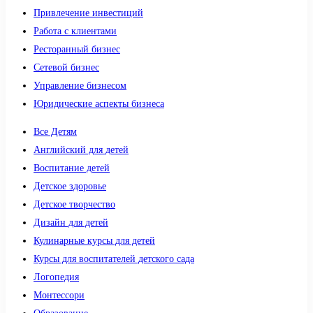
Привлечение инвестиций
Работа с клиентами
Ресторанный бизнес
Сетевой бизнес
Управление бизнесом
Юридические аспекты бизнеса
Все Детям
Английский для детей
Воспитание детей
Детское здоровье
Детское творчество
Дизайн для детей
Кулинарные курсы для детей
Курсы для воспитателей детского сада
Логопедия
Монтессори