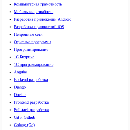
Компьютерная грамотность
Мобильная разработка
Разработка приложений Android
Разработка приложений iOS
Нейронные сети
Офисные программы
Программирование
1С Битрикс
1С программирование
Angular
Backend разработка
Django
Docker
Frontend разработка
Fullstack разработка
Git и Github
Golang (Go)