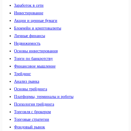
Заработок в сети
Инвестирование
Акции и ценные бумаги
Блокчейн и криптовалюты
Личные финансы
Недвижимость
Основы инвестирования
Торги по банкротству
Финансовое мышление
Трейдинг
Анализ рынка
Основы трейдинга
Платформы, терминалы и роботы
Психология трейдинга
Торговля с брокером
Торговые стратегии
Фондовый рынок