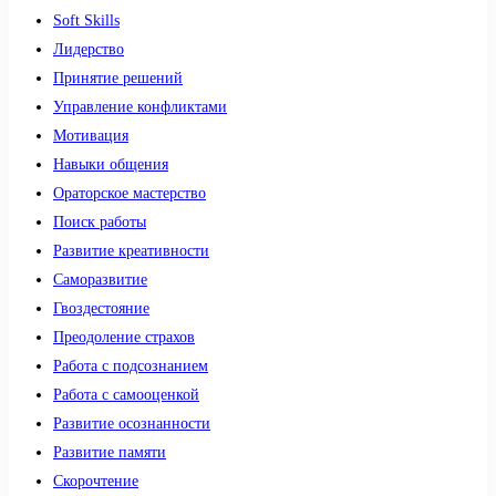
Soft Skills
Лидерство
Принятие решений
Управление конфликтами
Мотивация
Навыки общения
Ораторское мастерство
Поиск работы
Развитие креативности
Саморазвитие
Гвоздестояние
Преодоление страхов
Работа с подсознанием
Работа с самооценкой
Развитие осознанности
Развитие памяти
Скорочтение