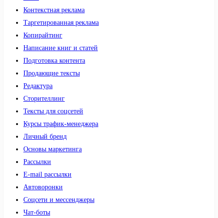
Контекстная реклама
Таргетированная реклама
Копирайтинг
Написание книг и статей
Подготовка контента
Продающие тексты
Редактура
Сторителлинг
Тексты для соцсетей
Курсы трафик-менеджера
Личный бренд
Основы маркетинга
Рассылки
E-mail рассылки
Автоворонки
Соцсети и мессенджеры
Чат-боты