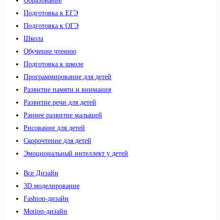
Образование
Подготовка к ЕГЭ
Подготовка к ОГЭ
Школа
Обучение чтению
Подготовка к школе
Программирование для детей
Развитие памяти и внимания
Развитие речи для детей
Раннее развитие малышей
Рисование для детей
Скорочтение для детей
Эмоциональный интеллект у детей
Все Дизайн
3D моделирование
Fashion-дизайн
Motion-дизайн