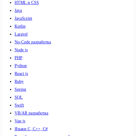
HTML и CSS
Java
JavaScript
Kotlin
Laravel
No-Code разработка
Node.js
PHP
Python
React.js
Ruby
Spring
SQL
Swift
VR/AR разработка
Vue.js
Языки С, С++, С#