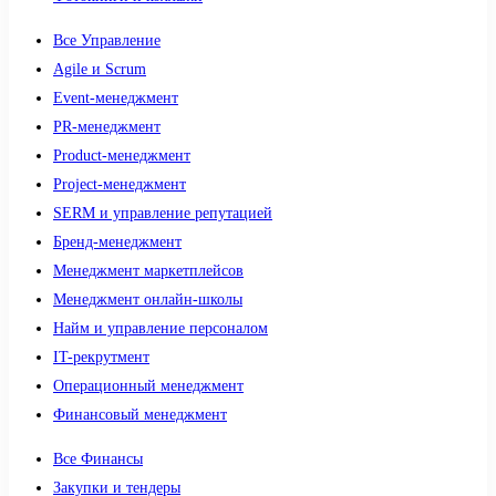
Все Управление
Agile и Scrum
Event-менеджмент
PR-менеджмент
Product-менеджмент
Project-менеджмент
SERM и управление репутацией
Бренд-менеджмент
Менеджмент маркетплейсов
Менеджмент онлайн-школы
Найм и управление персоналом
IT-рекрутмент
Операционный менеджмент
Финансовый менеджмент
Все Финансы
Закупки и тендеры