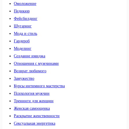
Омоложение
Педикюр
Фейсбилдинг
Шугаринг
Мода и стиль
Гардероб
Моделинг
Создание имиджа
Отношения с мужчинами
Возврат любимого
Замужество
Курсы интимного мастерства
Психология мужчин
Тренинги для женщин
Женская самооценка
Раскрытие женственности
Сексуальная энергетика