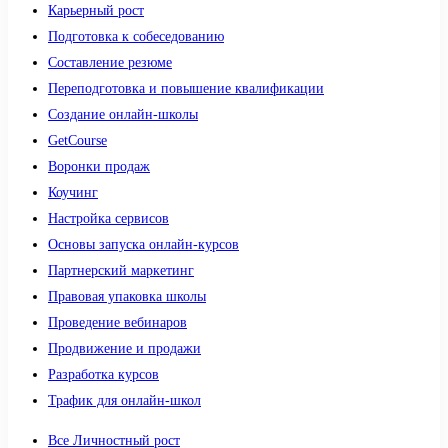
Карьерный рост
Подготовка к собеседованию
Составление резюме
Переподготовка и повышение квалификации
Создание онлайн-школы
GetCourse
Воронки продаж
Коучинг
Настройка сервисов
Основы запуска онлайн-курсов
Партнерский маркетинг
Правовая упаковка школы
Проведение вебинаров
Продвижение и продажи
Разработка курсов
Трафик для онлайн-школ
Все Личностный рост