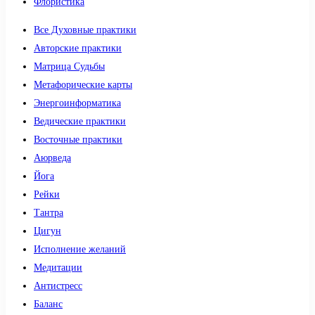
Флористика
Все Духовные практики
Авторские практики
Матрица Судьбы
Метафорические карты
Энергоинформатика
Ведические практики
Восточные практики
Аюрведа
Йога
Рейки
Тантра
Цигун
Исполнение желаний
Медитации
Антистресс
Баланс