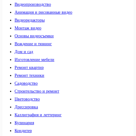
Видеопроизводство
Анимация и рисованные видео
Видеоредакторы
Монтаж видео
Основы видеосъемки
Вождение и тюнинг
Дом и сад
Изготовление мебели
Ремонт квартир
Ремонт техники
Садоводство
Строительство и ремонт
Цветоводство
Дрессировка
Каллиграфия и леттеринг
Кулинария
Кондитер