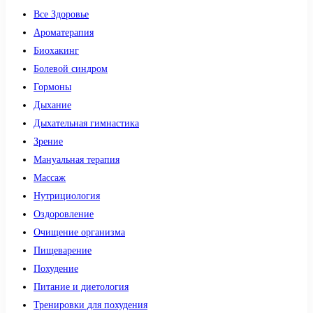
Все Здоровье
Ароматерапия
Биохакинг
Болевой синдром
Гормоны
Дыхание
Дыхательная гимнастика
Зрение
Мануальная терапия
Массаж
Нутрициология
Оздоровление
Очищение организма
Пищеварение
Похудение
Питание и диетология
Тренировки для похудения