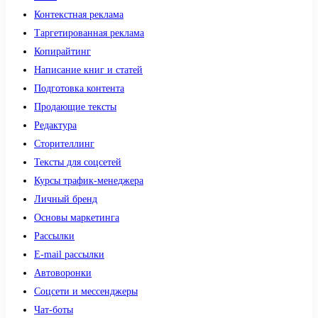
Контекстная реклама
Таргетированная реклама
Копирайтинг
Написание книг и статей
Подготовка контента
Продающие тексты
Редактура
Сторителлинг
Тексты для соцсетей
Курсы трафик-менеджера
Личный бренд
Основы маркетинга
Рассылки
E-mail рассылки
Автоворонки
Соцсети и мессенджеры
Чат-боты