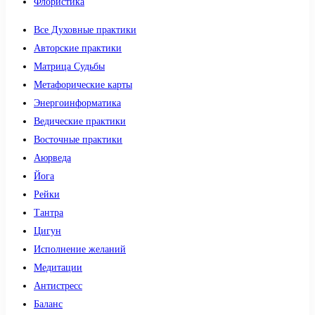
Флористика
Все Духовные практики
Авторские практики
Матрица Судьбы
Метафорические карты
Энергоинформатика
Ведические практики
Восточные практики
Аюрведа
Йога
Рейки
Тантра
Цигун
Исполнение желаний
Медитации
Антистресс
Баланс