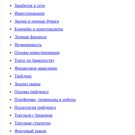
Заработок в сети
Инвестирование
Акции и ценные бумаги
Блокчейн и криптовалюты
Личные финансы
Недвижимость
Основы инвестирования
Торги по банкротству
Финансовое мышление
Трейдинг
Анализ рынка
Основы трейдинга
Платформы, терминалы и роботы
Психология трейдинга
Торговля с брокером
Торговые стратегии
Фондовый рынок