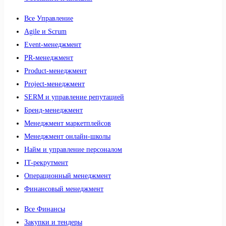
Все Управление
Agile и Scrum
Event-менеджмент
PR-менеджмент
Product-менеджмент
Project-менеджмент
SERM и управление репутацией
Бренд-менеджмент
Менеджмент маркетплейсов
Менеджмент онлайн-школы
Найм и управление персоналом
IT-рекрутмент
Операционный менеджмент
Финансовый менеджмент
Все Финансы
Закупки и тендеры