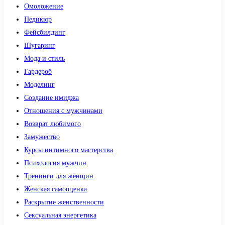
Омоложение
Педикюр
Фейсбилдинг
Шугаринг
Мода и стиль
Гардероб
Моделинг
Создание имиджа
Отношения с мужчинами
Возврат любимого
Замужество
Курсы интимного мастерства
Психология мужчин
Тренинги для женщин
Женская самооценка
Раскрытие женственности
Сексуальная энергетика