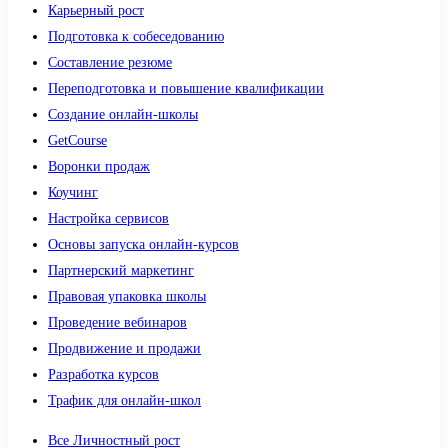
Карьерный рост
Подготовка к собеседованию
Составление резюме
Переподготовка и повышение квалификации
Создание онлайн-школы
GetCourse
Воронки продаж
Коучинг
Настройка сервисов
Основы запуска онлайн-курсов
Партнерский маркетинг
Правовая упаковка школы
Проведение вебинаров
Продвижение и продажи
Разработка курсов
Трафик для онлайн-школ
Все Личностный рост