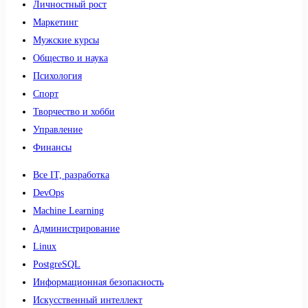
Личностный рост
Маркетинг
Мужские курсы
Общество и наука
Психология
Спорт
Творчество и хобби
Управление
Финансы
Все IT, разработка
DevOps
Machine Learning
Администрирование
Linux
PostgreSQL
Информационная безопасность
Искусственный интеллект