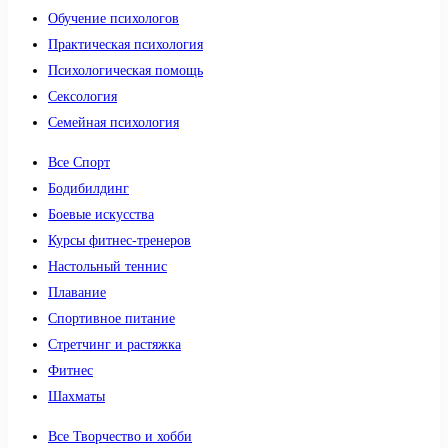
Обучение психологов
Практическая психология
Психологическая помощь
Сексология
Семейная психология
Все Спорт
Бодибилдинг
Боевые искусства
Курсы фитнес-тренеров
Настольный теннис
Плавание
Спортивное питание
Стретчинг и растяжка
Фитнес
Шахматы
Все Творчество и хобби