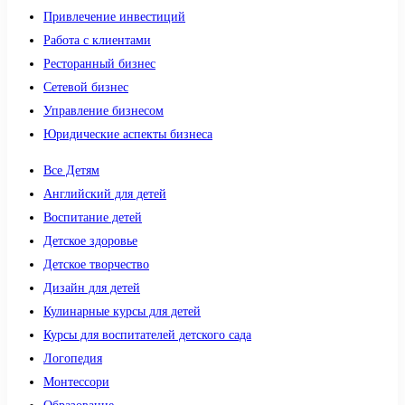
Привлечение инвестиций
Работа с клиентами
Ресторанный бизнес
Сетевой бизнес
Управление бизнесом
Юридические аспекты бизнеса
Все Детям
Английский для детей
Воспитание детей
Детское здоровье
Детское творчество
Дизайн для детей
Кулинарные курсы для детей
Курсы для воспитателей детского сада
Логопедия
Монтессори