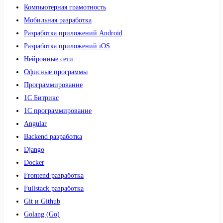
Компьютерная грамотность
Мобильная разработка
Разработка приложений Android
Разработка приложений iOS
Нейронные сети
Офисные программы
Программирование
1С Битрикс
1С программирование
Angular
Backend разработка
Django
Docker
Frontend разработка
Fullstack разработка
Git и Github
Golang (Go)