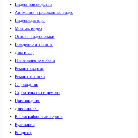
Видеопроизводство
Анимация и рисованные видео
Видеоредакторы
Монтаж видео
Основы видеосъемки
Вождение и тюнинг
Дом и сад
Изготовление мебели
Ремонт квартир
Ремонт техники
Садоводство
Строительство и ремонт
Цветоводство
Дрессировка
Каллиграфия и леттеринг
Кулинария
Кондитер