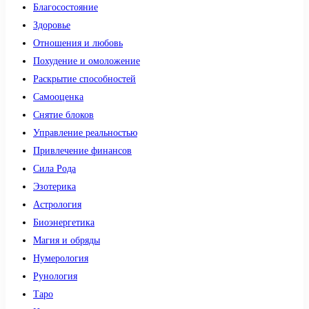
Благосостояние
Здоровье
Отношения и любовь
Похудение и омоложение
Раскрытие способностей
Самооценка
Снятие блоков
Управление реальностью
Привлечение финансов
Сила Рода
Эзотерика
Астрология
Биоэнергетика
Магия и обряды
Нумерология
Рунология
Таро