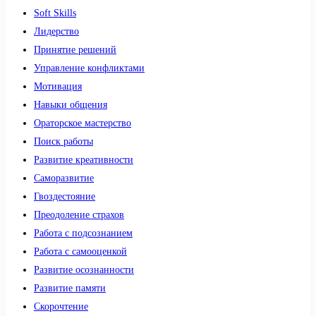
Soft Skills
Лидерство
Принятие решений
Управление конфликтами
Мотивация
Навыки общения
Ораторское мастерство
Поиск работы
Развитие креативности
Саморазвитие
Гвоздестояние
Преодоление страхов
Работа с подсознанием
Работа с самооценкой
Развитие осознанности
Развитие памяти
Скорочтение