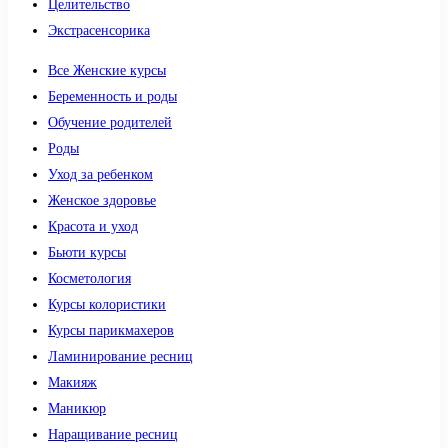
Целительство
Экстрасенсорика
Все Женские курсы
Беременность и роды
Обучение родителей
Роды
Уход за ребенком
Женское здоровье
Красота и уход
Бьюти курсы
Косметология
Курсы колористики
Курсы парикмахеров
Ламинирование ресниц
Макияж
Маникюр
Наращивание ресниц