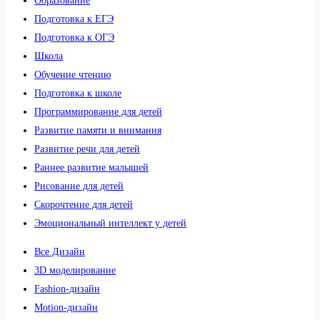
Образование
Подготовка к ЕГЭ
Подготовка к ОГЭ
Школа
Обучение чтению
Подготовка к школе
Программирование для детей
Развитие памяти и внимания
Развитие речи для детей
Раннее развитие малышей
Рисование для детей
Скорочтение для детей
Эмоциональный интеллект у детей
Все Дизайн
3D моделирование
Fashion-дизайн
Motion-дизайн