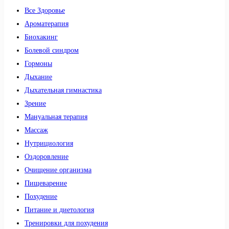
Все Здоровье
Ароматерапия
Биохакинг
Болевой синдром
Гормоны
Дыхание
Дыхательная гимнастика
Зрение
Мануальная терапия
Массаж
Нутрициология
Оздоровление
Очищение организма
Пищеварение
Похудение
Питание и диетология
Тренировки для похудения