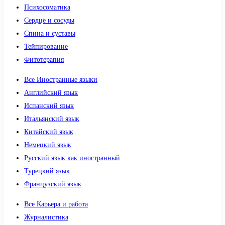
Психосоматика
Сердце и сосуды
Спина и суставы
Тейпирование
Фитотерапия
Все Иностранные языки
Английский язык
Испанский язык
Итальянский язык
Китайский язык
Немецкий язык
Русский язык как иностранный
Турецкий язык
Французский язык
Все Карьера и работа
Журналистика