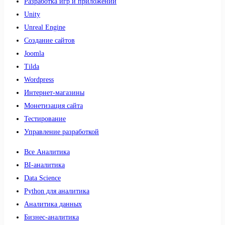
Разработка игр и приложений
Unity
Unreal Engine
Создание сайтов
Joomla
Tilda
Wordpress
Интернет-магазины
Монетизация сайта
Тестирование
Управление разработкой
Все Аналитика
BI-аналитика
Data Science
Python для аналитика
Аналитика данных
Бизнес-аналитика