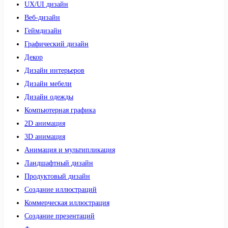
UX/UI дизайн
Веб-дизайн
Геймдизайн
Графический дизайн
Декор
Дизайн интерьеров
Дизайн мебели
Дизайн одежды
Компьютерная графика
2D анимация
3D анимация
Анимация и мультипликация
Ландшафтный дизайн
Продуктовый дизайн
Создание иллюстраций
Коммерческая иллюстрация
Создание презентаций