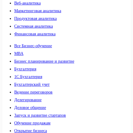
Веб-аналитика
Маркетинговая аналитика
Продуктовая аналитика
Системная аналитика
Финансовая аналитика
Все Бизнес-обучение
MBA
Бизнес планирование и развитие
Бухгалтерия
1C:Бухгалтерия
Бухгалтерский учет
Ведение переговоров
Делегирование
Деловое общение
Запуск и развитие стартапов
Обучение продажам
Открытие бизнеса