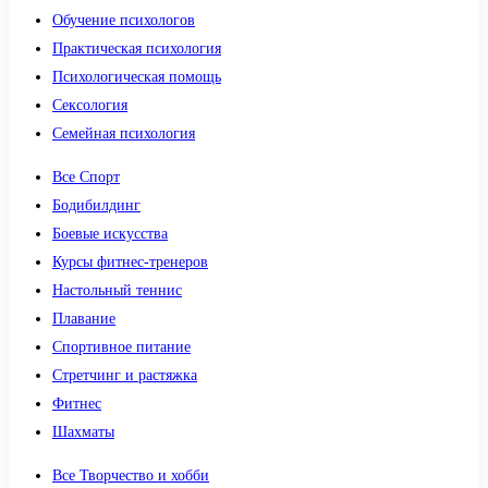
Обучение психологов
Практическая психология
Психологическая помощь
Сексология
Семейная психология
Все Спорт
Бодибилдинг
Боевые искусства
Курсы фитнес-тренеров
Настольный теннис
Плавание
Спортивное питание
Стретчинг и растяжка
Фитнес
Шахматы
Все Творчество и хобби