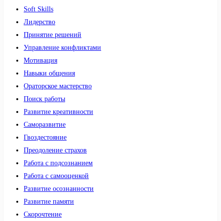
Soft Skills
Лидерство
Принятие решений
Управление конфликтами
Мотивация
Навыки общения
Ораторское мастерство
Поиск работы
Развитие креативности
Саморазвитие
Гвоздестояние
Преодоление страхов
Работа с подсознанием
Работа с самооценкой
Развитие осознанности
Развитие памяти
Скорочтение