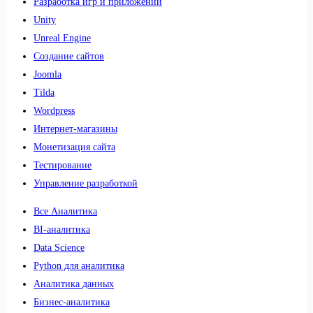
Разработка игр и приложений
Unity
Unreal Engine
Создание сайтов
Joomla
Tilda
Wordpress
Интернет-магазины
Монетизация сайта
Тестирование
Управление разработкой
Все Аналитика
BI-аналитика
Data Science
Python для аналитика
Аналитика данных
Бизнес-аналитика