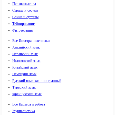
Психосоматика
Сердце и сосуды
Спина и суставы
Тейпирование
Фитотерапия
Все Иностранные языки
Английский язык
Испанский язык
Итальянский язык
Китайский язык
Немецкий язык
Русский язык как иностранный
Турецкий язык
Французский язык
Все Карьера и работа
Журналистика