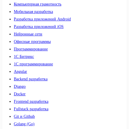
Компьютерная грамотность
Мобильная разработка
Разработка приложений Android
Разработка приложений iOS
Нейронные сети
Офисные программы
Программирование
1С Битрикс
1С программирование
Angular
Backend разработка
Django
Docker
Frontend разработка
Fullstack разработка
Git и Github
Golang (Go)