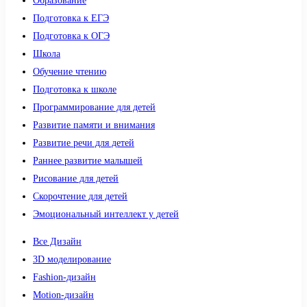
Образование
Подготовка к ЕГЭ
Подготовка к ОГЭ
Школа
Обучение чтению
Подготовка к школе
Программирование для детей
Развитие памяти и внимания
Развитие речи для детей
Раннее развитие малышей
Рисование для детей
Скорочтение для детей
Эмоциональный интеллект у детей
Все Дизайн
3D моделирование
Fashion-дизайн
Motion-дизайн