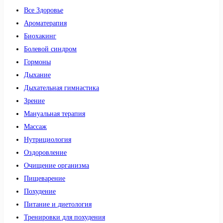
Все Здоровье
Ароматерапия
Биохакинг
Болевой синдром
Гормоны
Дыхание
Дыхательная гимнастика
Зрение
Мануальная терапия
Массаж
Нутрициология
Оздоровление
Очищение организма
Пищеварение
Похудение
Питание и диетология
Тренировки для похудения