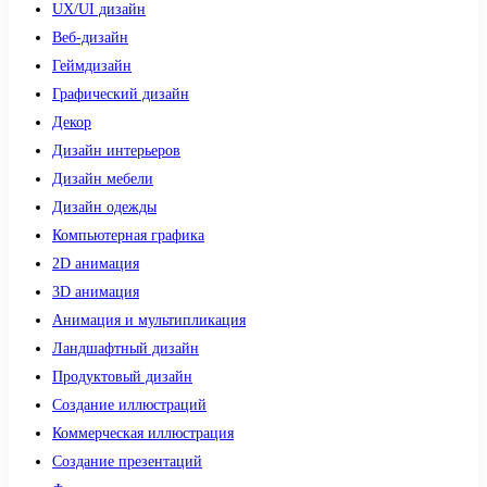
UX/UI дизайн
Веб-дизайн
Геймдизайн
Графический дизайн
Декор
Дизайн интерьеров
Дизайн мебели
Дизайн одежды
Компьютерная графика
2D анимация
3D анимация
Анимация и мультипликация
Ландшафтный дизайн
Продуктовый дизайн
Создание иллюстраций
Коммерческая иллюстрация
Создание презентаций