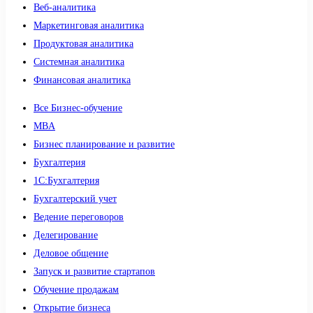
Веб-аналитика
Маркетинговая аналитика
Продуктовая аналитика
Системная аналитика
Финансовая аналитика
Все Бизнес-обучение
MBA
Бизнес планирование и развитие
Бухгалтерия
1C:Бухгалтерия
Бухгалтерский учет
Ведение переговоров
Делегирование
Деловое общение
Запуск и развитие стартапов
Обучение продажам
Открытие бизнеса