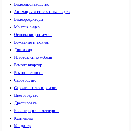
Видеопроизводство
Анимация и рисованные видео
Видеоредакторы
Монтаж видео
Основы видеосъемки
Вождение и тюнинг
Дом и сад
Изготовление мебели
Ремонт квартир
Ремонт техники
Садоводство
Строительство и ремонт
Цветоводство
Дрессировка
Каллиграфия и леттеринг
Кулинария
Кондитер