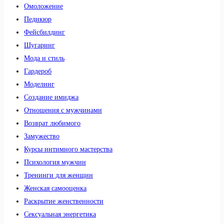
Омоложение
Педикюр
Фейсбилдинг
Шугаринг
Мода и стиль
Гардероб
Моделинг
Создание имиджа
Отношения с мужчинами
Возврат любимого
Замужество
Курсы интимного мастерства
Психология мужчин
Тренинги для женщин
Женская самооценка
Раскрытие женственности
Сексуальная энергетика