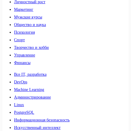
Личностный рост
Маркетинг
Мужские курсы
Общество и наука
Психология
Спорт
Творчество и хобби
Управление
Финансы
Все IT, разработка
DevOps
Machine Learning
Администрирование
Linux
PostgreSQL
Информационная безопасность
Искусственный интеллект