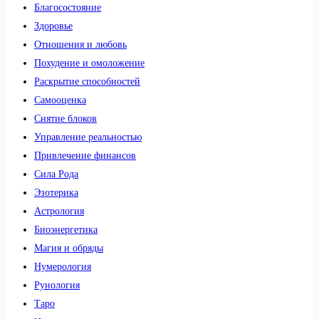
Благосостояние
Здоровье
Отношения и любовь
Похудение и омоложение
Раскрытие способностей
Самооценка
Снятие блоков
Управление реальностью
Привлечение финансов
Сила Рода
Эзотерика
Астрология
Биоэнергетика
Магия и обряды
Нумерология
Рунология
Таро