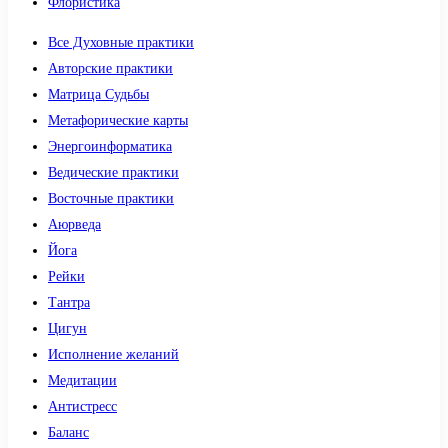
Флористика
Все Духовные практики
Авторские практики
Матрица Судьбы
Метафорические карты
Энергоинформатика
Ведические практики
Восточные практики
Аюрведа
Йога
Рейки
Тантра
Цигун
Исполнение желаний
Медитации
Антистресс
Баланс