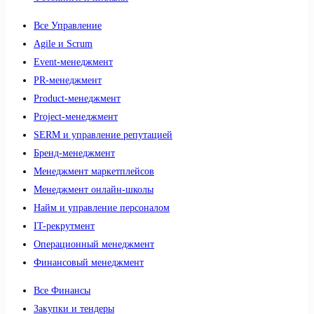
Все Управление
Agile и Scrum
Event-менеджмент
PR-менеджмент
Product-менеджмент
Project-менеджмент
SERM и управление репутацией
Бренд-менеджмент
Менеджмент маркетплейсов
Менеджмент онлайн-школы
Найм и управление персоналом
IT-рекрутмент
Операционный менеджмент
Финансовый менеджмент
Все Финансы
Закупки и тендеры