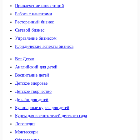
Привлечение инвестиций
Работа с клиентами
Ресторанный бизнес
Сетевой бизнес
Управление бизнесом
Юридические аспекты бизнеса
Все Детям
Английский для детей
Воспитание детей
Детское здоровье
Детское творчество
Дизайн для детей
Кулинарные курсы для детей
Курсы для воспитателей детского сада
Логопедия
Монтессори