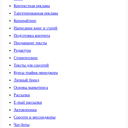
Контекстная реклама
Таргетированная реклама
Копирайтинг
Написание книг и статей
Подготовка контента
Продающие тексты
Редактура
Сторителлинг
Тексты для соцсетей
Курсы трафик-менеджера
Личный бренд
Основы маркетинга
Рассылки
E-mail рассылки
Автоворонки
Соцсети и мессенджеры
Чат-боты