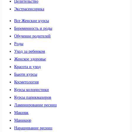
Целительство
Экстрасенсорика
Все Женские курсы
Беременность и роды
Обучение родителей
Роды
Уход за ребенком
Женское здоровье
Красота и уход
Бьюти курсы
Косметология
Курсы колористики
Курсы парикмахеров
Ламинирование ресниц
Макияж
Маникюр
Наращивание ресниц