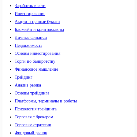
Заработок в сети
Инвестирование
Акции и ценные бумаги
Блокчейн и криптовалюты
Личные финансы
Недвижимость
Основы инвестирования
Торги по банкротству
Финансовое мышление
Трейдинг
Анализ рынка
Основы трейдинга
Платформы, терминалы и роботы
Психология трейдинга
Торговля с брокером
Торговые стратегии
Фондовый рынок