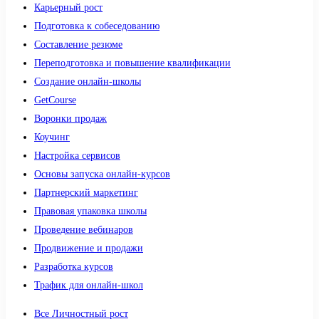
Карьерный рост
Подготовка к собеседованию
Составление резюме
Переподготовка и повышение квалификации
Создание онлайн-школы
GetCourse
Воронки продаж
Коучинг
Настройка сервисов
Основы запуска онлайн-курсов
Партнерский маркетинг
Правовая упаковка школы
Проведение вебинаров
Продвижение и продажи
Разработка курсов
Трафик для онлайн-школ
Все Личностный рост