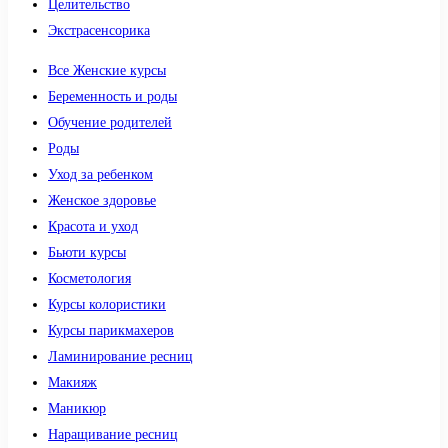
Целительство
Экстрасенсорика
Все Женские курсы
Беременность и роды
Обучение родителей
Роды
Уход за ребенком
Женское здоровье
Красота и уход
Бьюти курсы
Косметология
Курсы колористики
Курсы парикмахеров
Ламинирование ресниц
Макияж
Маникюр
Наращивание ресниц