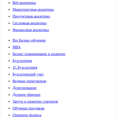
Веб-аналитика
Маркетинговая аналитика
Продуктовая аналитика
Системная аналитика
Финансовая аналитика
Все Бизнес-обучение
MBA
Бизнес планирование и развитие
Бухгалтерия
1C:Бухгалтерия
Бухгалтерский учет
Ведение переговоров
Делегирование
Деловое общение
Запуск и развитие стартапов
Обучение продажам
Открытие бизнеса