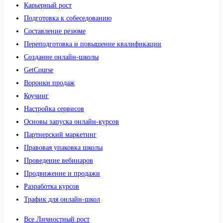
Карьерный рост
Подготовка к собеседованию
Составление резюме
Переподготовка и повышение квалификации
Создание онлайн-школы
GetCourse
Воронки продаж
Коучинг
Настройка сервисов
Основы запуска онлайн-курсов
Партнерский маркетинг
Правовая упаковка школы
Проведение вебинаров
Продвижение и продажи
Разработка курсов
Трафик для онлайн-школ
Все Личностный рост