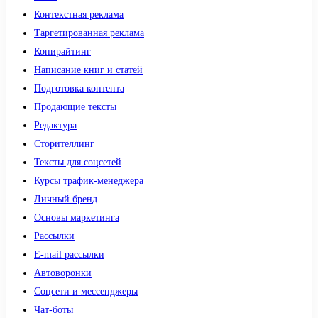
Контекстная реклама
Таргетированная реклама
Копирайтинг
Написание книг и статей
Подготовка контента
Продающие тексты
Редактура
Сторителлинг
Тексты для соцсетей
Курсы трафик-менеджера
Личный бренд
Основы маркетинга
Рассылки
E-mail рассылки
Автоворонки
Соцсети и мессенджеры
Чат-боты