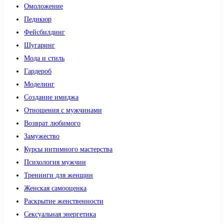
Омоложение
Педикюр
Фейсбилдинг
Шугаринг
Мода и стиль
Гардероб
Моделинг
Создание имиджа
Отношения с мужчинами
Возврат любимого
Замужество
Курсы интимного мастерства
Психология мужчин
Тренинги для женщин
Женская самооценка
Раскрытие женственности
Сексуальная энергетика