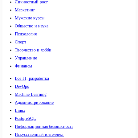
Личностный рост
Маркетинг
Мужские курсы
Общество и наука
Психология
Спорт
Творчество и хобби
Управление
Финансы
Все IT, разработка
DevOps
Machine Learning
Администрирование
Linux
PostgreSQL
Информационная безопасность
Искусственный интеллект