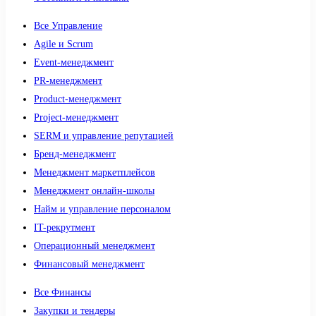
Все Управление
Agile и Scrum
Event-менеджмент
PR-менеджмент
Product-менеджмент
Project-менеджмент
SERM и управление репутацией
Бренд-менеджмент
Менеджмент маркетплейсов
Менеджмент онлайн-школы
Найм и управление персоналом
IT-рекрутмент
Операционный менеджмент
Финансовый менеджмент
Все Финансы
Закупки и тендеры