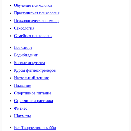
Обучение психологов
Практическая психология
Психологическая помощь
Сексология
Семейная психология
Все Спорт
Бодибилдинг
Боевые искусства
Курсы фитнес-тренеров
Настольный теннис
Плавание
Спортивное питание
Стретчинг и растяжка
Фитнес
Шахматы
Все Творчество и хобби