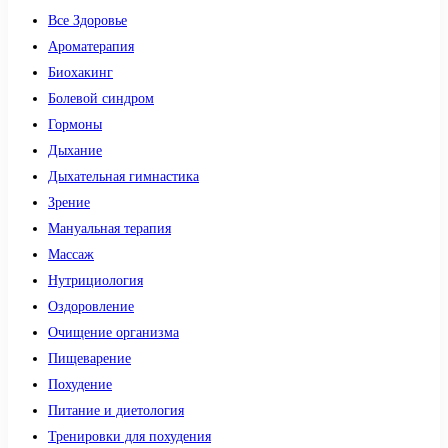
Все Здоровье
Ароматерапия
Биохакинг
Болевой синдром
Гормоны
Дыхание
Дыхательная гимнастика
Зрение
Мануальная терапия
Массаж
Нутрициология
Оздоровление
Очищение организма
Пищеварение
Похудение
Питание и диетология
Тренировки для похудения