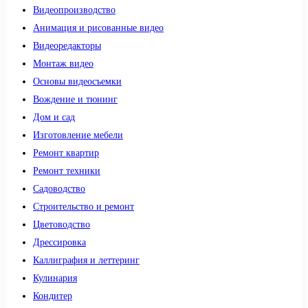
Видеопроизводство
Анимация и рисованные видео
Видеоредакторы
Монтаж видео
Основы видеосъемки
Вождение и тюнинг
Дом и сад
Изготовление мебели
Ремонт квартир
Ремонт техники
Садоводство
Строительство и ремонт
Цветоводство
Дрессировка
Каллиграфия и леттеринг
Кулинария
Кондитер