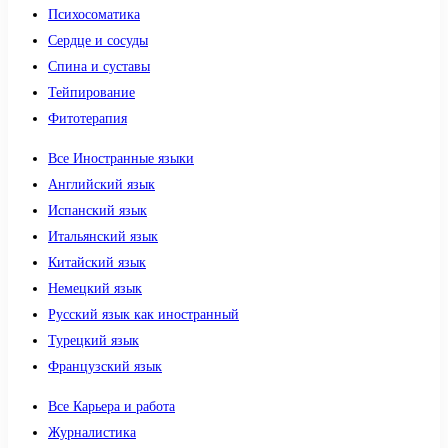
Психосоматика
Сердце и сосуды
Спина и суставы
Тейпирование
Фитотерапия
Все Иностранные языки
Английский язык
Испанский язык
Итальянский язык
Китайский язык
Немецкий язык
Русский язык как иностранный
Турецкий язык
Французский язык
Все Карьера и работа
Журналистика