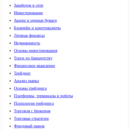
Заработок в сети
Инвестирование
Акции и ценные бумаги
Блокчейн и криптовалюты
Личные финансы
Недвижимость
Основы инвестирования
Торги по банкротству
Финансовое мышление
Трейдинг
Анализ рынка
Основы трейдинга
Платформы, терминалы и роботы
Психология трейдинга
Торговля с брокером
Торговые стратегии
Фондовый рынок