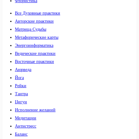
Флористика
Все Духовные практики
Авторские практики
Матрица Судьбы
Метафорические карты
Энергоинформатика
Ведические практики
Восточные практики
Аюрведа
Йога
Рейки
Тантра
Цигун
Исполнение желаний
Медитации
Антистресс
Баланс