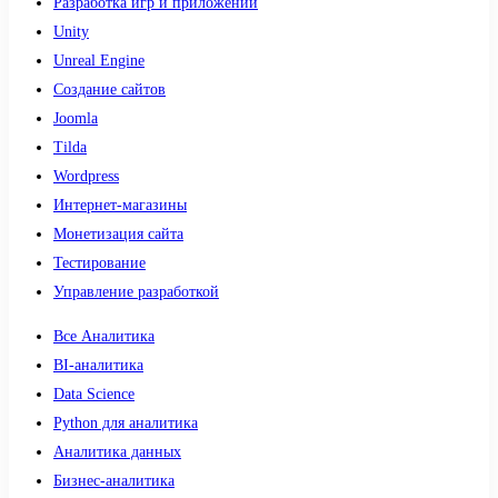
Разработка игр и приложений
Unity
Unreal Engine
Создание сайтов
Joomla
Tilda
Wordpress
Интернет-магазины
Монетизация сайта
Тестирование
Управление разработкой
Все Аналитика
BI-аналитика
Data Science
Python для аналитика
Аналитика данных
Бизнес-аналитика