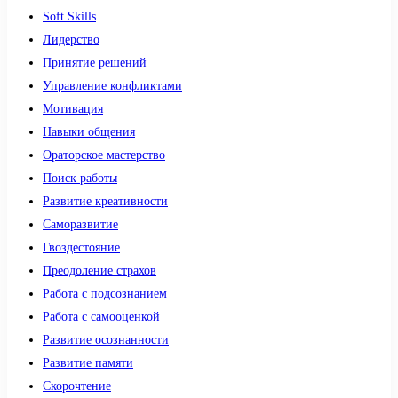
Soft Skills
Лидерство
Принятие решений
Управление конфликтами
Мотивация
Навыки общения
Ораторское мастерство
Поиск работы
Развитие креативности
Саморазвитие
Гвоздестояние
Преодоление страхов
Работа с подсознанием
Работа с самооценкой
Развитие осознанности
Развитие памяти
Скорочтение