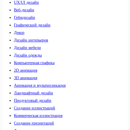
UX/UI дизайн
Веб-дизайн
Геймдизайн
Графический дизайн
Декор
Дизайн интерьеров
Дизайн мебели
Дизайн одежды
Компьютерная графика
2D анимация
3D анимация
Анимация и мультипликация
Ландшафтный дизайн
Продуктовый дизайн
Создание иллюстраций
Коммерческая иллюстрация
Создание презентаций