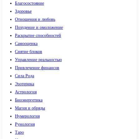
Благосостояние
Здоровье
Отношения и любовь
Похудение и омоложение
Раскрытие способностей
Самооценка
Снятие блоков
Управление реальностью
Привлечение финансов
Сила Рода
Эзотерика
Астрология
Биоэнергетика
Магия и обряды
Нумерология
Рунология
Таро