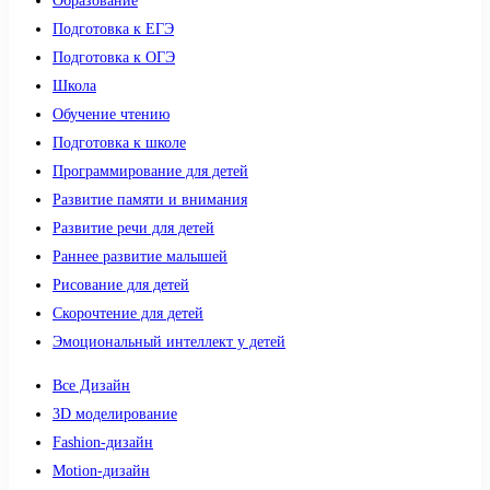
Образование
Подготовка к ЕГЭ
Подготовка к ОГЭ
Школа
Обучение чтению
Подготовка к школе
Программирование для детей
Развитие памяти и внимания
Развитие речи для детей
Раннее развитие малышей
Рисование для детей
Скорочтение для детей
Эмоциональный интеллект у детей
Все Дизайн
3D моделирование
Fashion-дизайн
Motion-дизайн