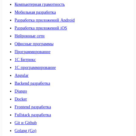
Компьютерная грамотность
Мобильная разработка
Разработка приложений Android
Разработка приложений iOS
Нейронные сети
Офисные программы
Программирование
1С Битрикс
1С программирование
Angular
Backend разработка
Django
Docker
Frontend разработка
Fullstack разработка
Git и Github
Golang (Go)