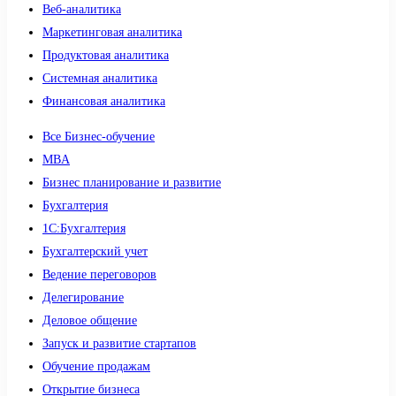
Веб-аналитика
Маркетинговая аналитика
Продуктовая аналитика
Системная аналитика
Финансовая аналитика
Все Бизнес-обучение
MBA
Бизнес планирование и развитие
Бухгалтерия
1C:Бухгалтерия
Бухгалтерский учет
Ведение переговоров
Делегирование
Деловое общение
Запуск и развитие стартапов
Обучение продажам
Открытие бизнеса