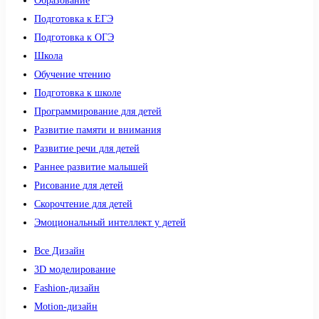
Образование
Подготовка к ЕГЭ
Подготовка к ОГЭ
Школа
Обучение чтению
Подготовка к школе
Программирование для детей
Развитие памяти и внимания
Развитие речи для детей
Раннее развитие малышей
Рисование для детей
Скорочтение для детей
Эмоциональный интеллект у детей
Все Дизайн
3D моделирование
Fashion-дизайн
Motion-дизайн