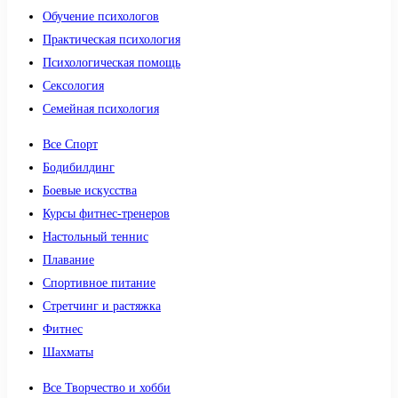
Обучение психологов
Практическая психология
Психологическая помощь
Сексология
Семейная психология
Все Спорт
Бодибилдинг
Боевые искусства
Курсы фитнес-тренеров
Настольный теннис
Плавание
Спортивное питание
Стретчинг и растяжка
Фитнес
Шахматы
Все Творчество и хобби