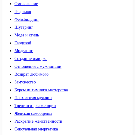
Омоложение
Педикюр
Фейсбилдинг
Шугаринг
Мода и стиль
Гардероб
Моделинг
Создание имиджа
Отношения с мужчинами
Возврат любимого
Замужество
Курсы интимного мастерства
Психология мужчин
Тренинги для женщин
Женская самооценка
Раскрытие женственности
Сексуальная энергетика