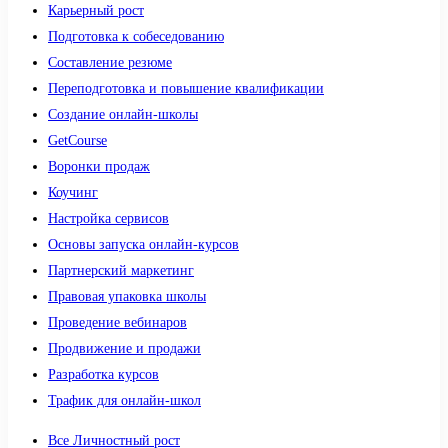
Карьерный рост
Подготовка к собеседованию
Составление резюме
Переподготовка и повышение квалификации
Создание онлайн-школы
GetCourse
Воронки продаж
Коучинг
Настройка сервисов
Основы запуска онлайн-курсов
Партнерский маркетинг
Правовая упаковка школы
Проведение вебинаров
Продвижение и продажи
Разработка курсов
Трафик для онлайн-школ
Все Личностный рост