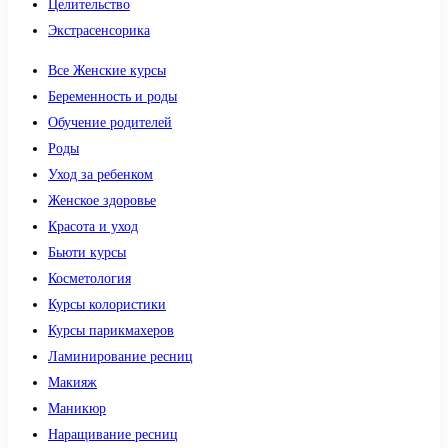
Целительство
Экстрасенсорика
Все Женские курсы
Беременность и роды
Обучение родителей
Роды
Уход за ребенком
Женское здоровье
Красота и уход
Бьюти курсы
Косметология
Курсы колористики
Курсы парикмахеров
Ламинирование ресниц
Макияж
Маникюр
Наращивание ресниц