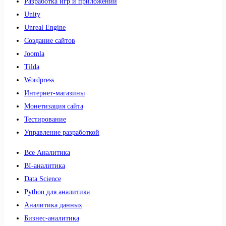
Разработка игр и приложений
Unity
Unreal Engine
Создание сайтов
Joomla
Tilda
Wordpress
Интернет-магазины
Монетизация сайта
Тестирование
Управление разработкой
Все Аналитика
BI-аналитика
Data Science
Python для аналитика
Аналитика данных
Бизнес-аналитика