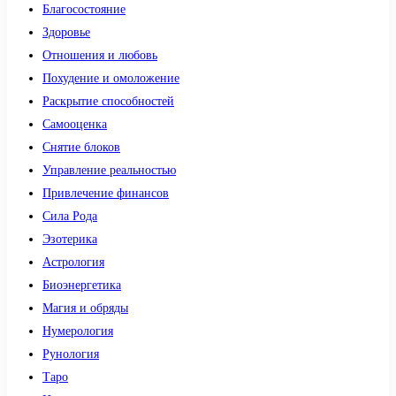
Благосостояние
Здоровье
Отношения и любовь
Похудение и омоложение
Раскрытие способностей
Самооценка
Снятие блоков
Управление реальностью
Привлечение финансов
Сила Рода
Эзотерика
Астрология
Биоэнергетика
Магия и обряды
Нумерология
Рунология
Таро