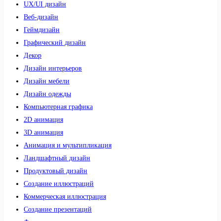
UX/UI дизайн
Веб-дизайн
Геймдизайн
Графический дизайн
Декор
Дизайн интерьеров
Дизайн мебели
Дизайн одежды
Компьютерная графика
2D анимация
3D анимация
Анимация и мультипликация
Ландшафтный дизайн
Продуктовый дизайн
Создание иллюстраций
Коммерческая иллюстрация
Создание презентаций