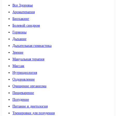
Все Здоровье
Ароматерапия
Биохакинг
Болевой синдром
Гормоны
Дыхание
Дыхательная гимнастика
Зрение
Мануальная терапия
Массаж
Нутрициология
Оздоровление
Очищение организма
Пищеварение
Похудение
Питание и диетология
Тренировки для похудения