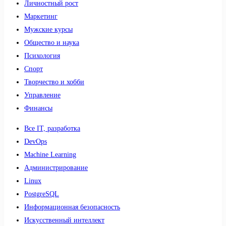
Личностный рост
Маркетинг
Мужские курсы
Общество и наука
Психология
Спорт
Творчество и хобби
Управление
Финансы
Все IT, разработка
DevOps
Machine Learning
Администрирование
Linux
PostgreSQL
Информационная безопасность
Искусственный интеллект