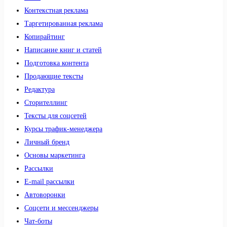
Контекстная реклама
Таргетированная реклама
Копирайтинг
Написание книг и статей
Подготовка контента
Продающие тексты
Редактура
Сторителлинг
Тексты для соцсетей
Курсы трафик-менеджера
Личный бренд
Основы маркетинга
Рассылки
E-mail рассылки
Автоворонки
Соцсети и мессенджеры
Чат-боты