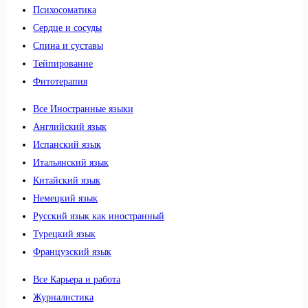
Психосоматика
Сердце и сосуды
Спина и суставы
Тейпирование
Фитотерапия
Все Иностранные языки
Английский язык
Испанский язык
Итальянский язык
Китайский язык
Немецкий язык
Русский язык как иностранный
Турецкий язык
Французский язык
Все Карьера и работа
Журналистика