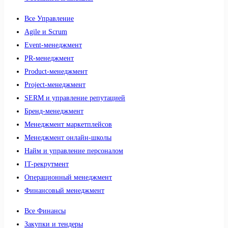
Все Управление
Agile и Scrum
Event-менеджмент
PR-менеджмент
Product-менеджмент
Project-менеджмент
SERM и управление репутацией
Бренд-менеджмент
Менеджмент маркетплейсов
Менеджмент онлайн-школы
Найм и управление персоналом
IT-рекрутмент
Операционный менеджмент
Финансовый менеджмент
Все Финансы
Закупки и тендеры