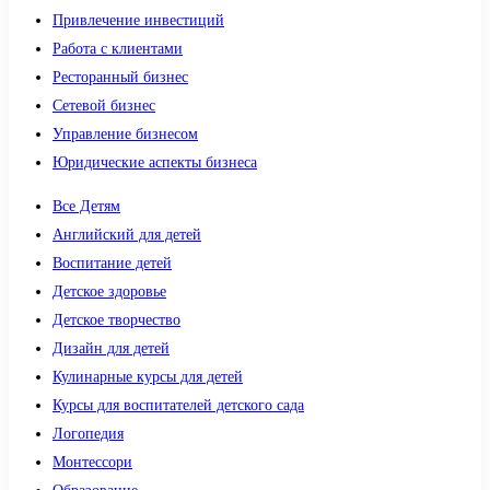
Привлечение инвестиций
Работа с клиентами
Ресторанный бизнес
Сетевой бизнес
Управление бизнесом
Юридические аспекты бизнеса
Все Детям
Английский для детей
Воспитание детей
Детское здоровье
Детское творчество
Дизайн для детей
Кулинарные курсы для детей
Курсы для воспитателей детского сада
Логопедия
Монтессори