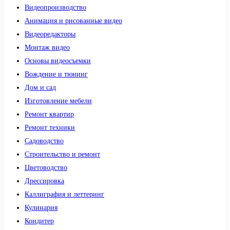
Видеопроизводство
Анимация и рисованные видео
Видеоредакторы
Монтаж видео
Основы видеосъемки
Вождение и тюнинг
Дом и сад
Изготовление мебели
Ремонт квартир
Ремонт техники
Садоводство
Строительство и ремонт
Цветоводство
Дрессировка
Каллиграфия и леттеринг
Кулинария
Кондитер