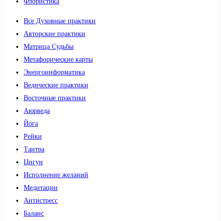
Флористика
Все Духовные практики
Авторские практики
Матрица Судьбы
Метафорические карты
Энергоинформатика
Ведические практики
Восточные практики
Аюрведа
Йога
Рейки
Тантра
Цигун
Исполнение желаний
Медитации
Антистресс
Баланс