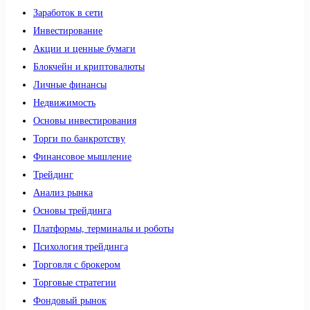
Заработок в сети
Инвестирование
Акции и ценные бумаги
Блокчейн и криптовалюты
Личные финансы
Недвижимость
Основы инвестирования
Торги по банкротству
Финансовое мышление
Трейдинг
Анализ рынка
Основы трейдинга
Платформы, терминалы и роботы
Психология трейдинга
Торговля с брокером
Торговые стратегии
Фондовый рынок