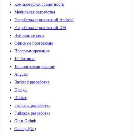
Компьютерная грамотность
Мобильная разработка
Разработка приложений Android
Разработка приложений iOS
Нейронные сети
Офисные программы
Программирование
1С Битрикс
1С программирование
Angular
Backend разработка
Django
Docker
Frontend разработка
Fullstack разработка
Git и Github
Golang (Go)