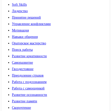
Soft Skills
Лидерство
Принятие решений
Управление конфликтами
Мотивация
Навыки общения
Ораторское мастерство
Поиск работы
Развитие креативности
Саморазвитие
Гвоздестояние
Преодоление страхов
Работа с подсознанием
Работа с самооценкой
Развитие осознанности
Развитие памяти
Скорочтение